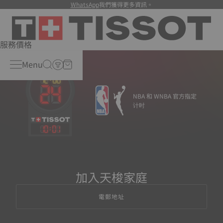
WhatsApp
我們獲得更多資訊。
服務價格
Menu
NBA 和 WNBA 官方指定
计时
10
:
01
加入天梭家庭
電郵地址