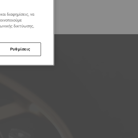
αι διαφημίσεις, να
κοινοποιούμε
νωνικής δικτύωσης,
Ρυθμίσεις