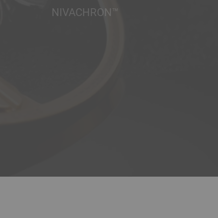
NIVACHRON™