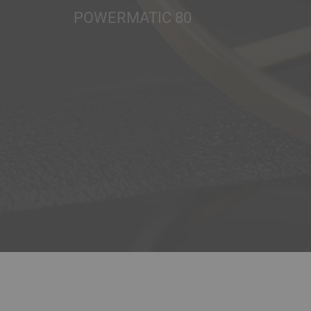
POWERMATIC 80