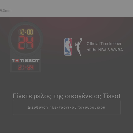
 39.3mm
Official Timekeeper
of the NBA & WNBA
21
:
24
Γίνετε μέλος της οικογένειας Tissot
Διεύθυνση ηλεκτρονικού ταχυδρομείου