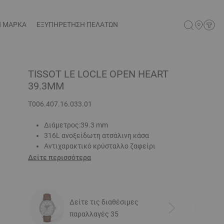
Η ΜΑΡΚΑ
ΕΞΥΠΗΡΕΤΗΣΗ ΠΕΛΑΤΩΝ
TISSOT LE LOCLE OPEN HEART
39.3MM
T006.407.16.033.01
Διάμετρος:39.3 mm
316L ανοξείδωτη ατσάλινη κάσα
Αντιχαρακτικό κρύσταλλο ζαφείρι
Δείτε περισσότερα
Δείτε τις διαθέσιμες
παραλλαγές 35