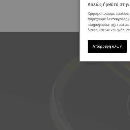
Καλώς ήρθατε στην 
Χρησιμοποιούμε cookies 
παρέχουμε λειτουργίες μ
πληροφορίες σχετικά με
διαφημίσεων και ανάλυση
Απόρριψη όλων