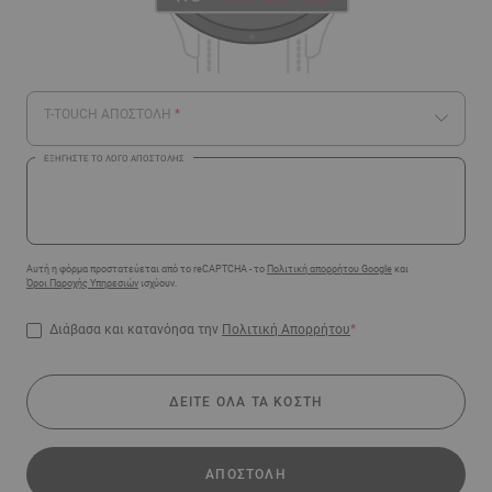
T-TOUCH ΑΠΟΣΤΟΛΗ
ΕΞΗΓΉΣΤΕ ΤΟ ΛΌΓΟ ΑΠΟΣΤΟΛΉΣ
Αυτή η φόρμα προστατεύεται από το reCAPTCHA - το
Πολιτική απορρήτου Google
και
Όροι Παροχής Υπηρεσιών
ισχύουν.
Διάβασα και κατανόησα την
Πολιτική Απορρήτου
*
ΔΕΊΤΕ ΌΛΑ ΤΑ ΚΌΣΤΗ
ΑΠΟΣΤΟΛΉ