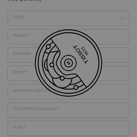
ΤΊΤΛΟΣ
ΌΝΟΜΑ
ΕΠΏΝΥΜΟ
E-MAIL
ΔΙΕΎΘΥΝΣΗ (ΟΔΌΣ ΚΑΙ ΑΡΙΘΜΌΣ)
ΤΑΧΥΔΡΟΜΙΚΌΣ ΚΏΔΙΚΑΣ
ΠΌΛΗ