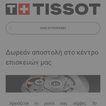
ΌΛΕΣ ΟΙ ΥΠΗΡΕΣΊΕΣ
Δωρεάν αποστολή στο κέντρο
επισκευών μας
Χρειάζεται το ρολόι σας σέρβις; Το