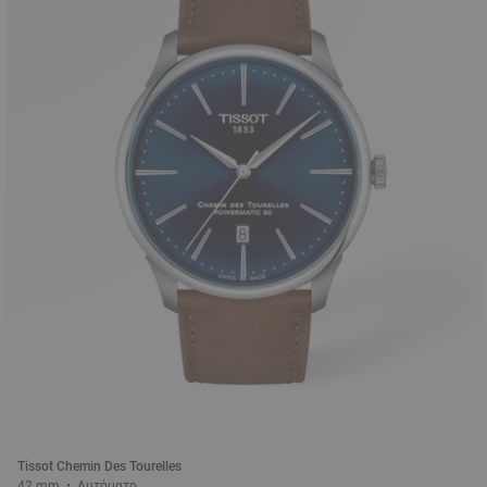
Tissot Chemin Des Tourelles
42 mm • Αυτόματο