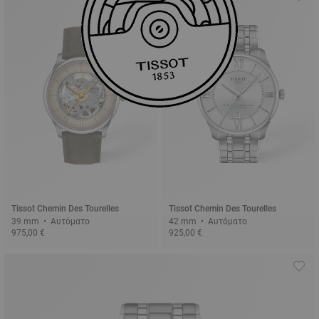
Tissot Chemin Des Tourelles
Tissot Chemin Des Tourelles
39 mm • Αυτόματο
42 mm • Αυτόματο
975,00 €
925,00 €