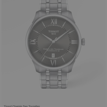
Tissot Chemin Des Tourelles