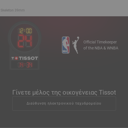
s Skeleton 39mm
Official Timekeeper
of the NBA & WNBA
14
:
34
Γίνετε μέλος της οικογένειας Tissot
Διεύθυνση ηλεκτρονικού ταχυδρομείου