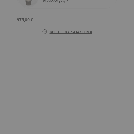
παραλλαγές 7
975,00 €
ΒΡΕΊΤΕ ΈΝΑ ΚΑΤΆΣΤΗΜΑ