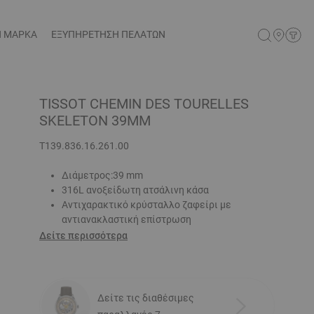
Η ΜΑΡΚΑ
ΕΞΥΠΗΡΕΤΗΣΗ ΠΕΛΑΤΩΝ
TISSOT CHEMIN DES TOURELLES
SKELETON 39MM
T139.836.16.261.00
Διάμετρος:39 mm
316L ανοξείδωτη ατσάλινη κάσα
Αντιχαρακτικό κρύσταλλο ζαφείρι με
αντιανακλαστική επίστρωση
Δείτε περισσότερα
Δείτε τις διαθέσιμες