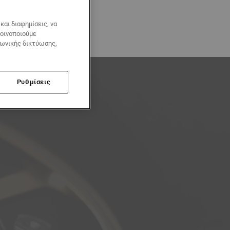
αι διαφημίσεις, να
κοινοποιούμε
νωνικής δικτύωσης,
Ρυθμίσεις