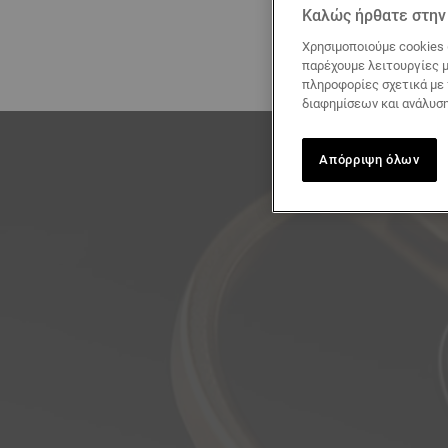
Καλώς ήρθατε στην 
Χρησιμοποιούμε cookies 
παρέχουμε λειτουργίες μ
πληροφορίες σχετικά με
διαφημίσεων και ανάλυση
Απόρριψη όλων