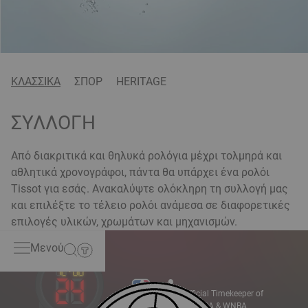
ΚΛΑΣΣΙΚΑ
ΣΠΟΡ
HERITAGE
ΣΥΛΛΟΓΗ
Από διακριτικά και θηλυκά ρολόγια μέχρι τολμηρά και
αθλητικά χρονογράφοι, πάντα θα υπάρχει ένα ρολόι
Tissot για εσάς. Ανακαλύψτε ολόκληρη τη συλλογή μας
και επιλέξτε το τέλειο ρολόι ανάμεσα σε διαφορετικές
επιλογές υλικών, χρωμάτων και μηχανισμών.
Μενού
Official Timekeeper of
the NBA & WNBA