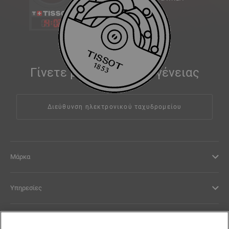
14
:
02
Γίνετε μέλος της οικογένειας
Tissot
Διεύθυνση ηλεκτρονικού ταχυδρομείου
Μάρκα
Υπηρεσίες
Νομικοί Όροι