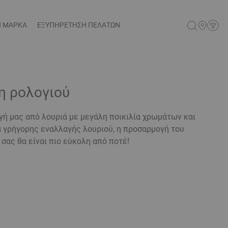
Η ΜΑΡΚΑ
ΕΞΥΠΗΡΕΤΗΣΗ ΠΕΛΑΤΩΝ
η ρολογιού
ή μας από λουριά με μεγάλη ποικιλία χρωμάτων και
α γρήγορης εναλλαγής λουριού, η προσαρμογή του
 σας θα είναι πιο εύκολη από ποτέ!