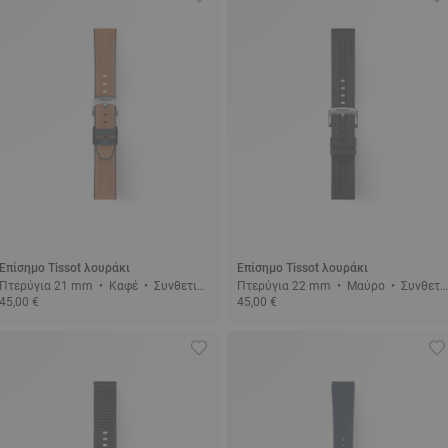
Επίσημο Tissot λουράκι
Επίσημο Tissot λουράκι
Πτερύγια 21 mm • Καφέ • Συνθετικ
Πτερύγια 22 mm • Μαύρο • Συνθετι
45,00 €
45,00 €
ό
κό