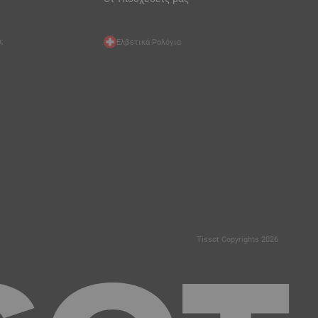
;
Ελβετικά Ρολόγια
Tissot Copyrights 2026