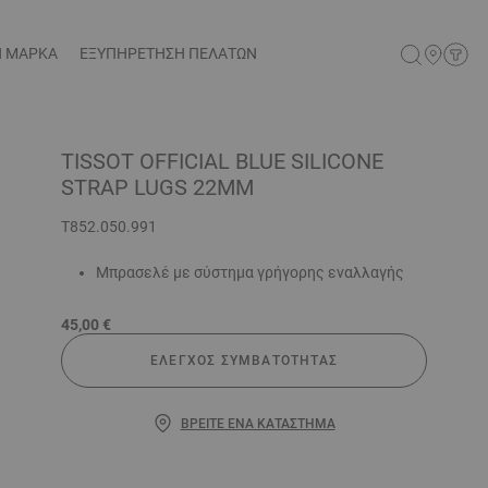
Η ΜΑΡΚΑ
ΕΞΥΠΗΡΕΤΗΣΗ ΠΕΛΑΤΩΝ
TISSOT OFFICIAL BLUE SILICONE
STRAP LUGS 22MM
T852.050.991
Μπρασελέ με σύστημα γρήγορης εναλλαγής
45,00 €
ΈΛΕΓΧΟΣ ΣΥΜΒΑΤΌΤΗΤΑΣ
ΒΡΕΊΤΕ ΈΝΑ ΚΑΤΆΣΤΗΜΑ