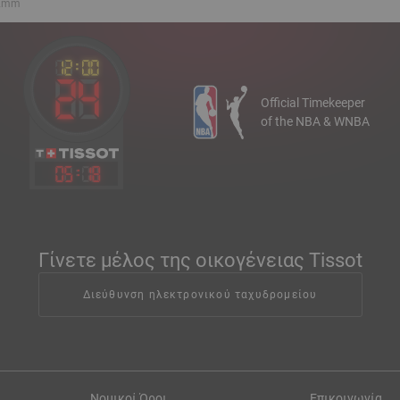
 22mm
Official Timekeeper
of the NBA & WNBA
05
:
18
Γίνετε μέλος της οικογένειας Tissot
Διεύθυνση ηλεκτρονικού ταχυδρομείου
Νομικοί Όροι
Επικοινωνία