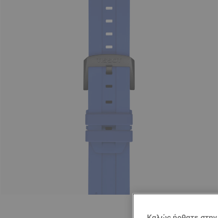
Καλώς ήρθατε στην 