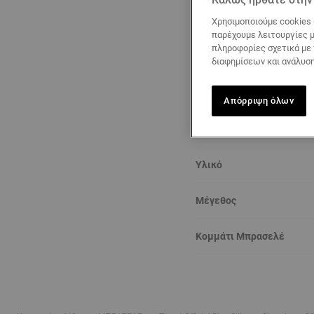
Χρησιμοποιούμε cookies 
παρέχουμε λειτουργίες μ
πληροφορίες σχετικά με
διαφημίσεων και ανάλυση
Περιγραφή
Απόρριψη όλων
Λεπτομέρειες λουριού
Υλικό
Μέγεθος
Κομμάτι Μπρασελέ