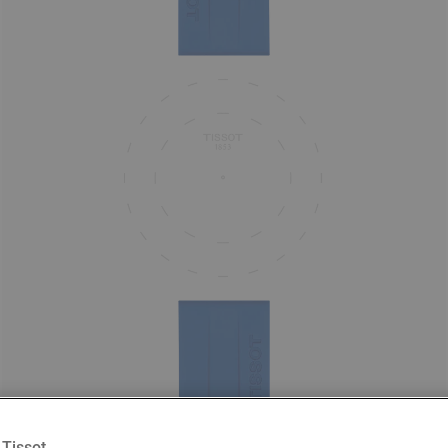
Tissot