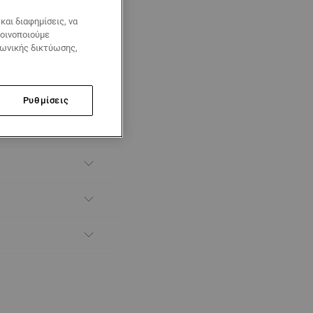
αι διαφημίσεις, να
κοινοποιούμε
νωνικής δικτύωσης,
Ρυθμίσεις