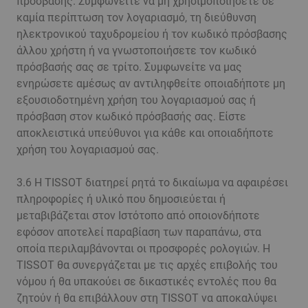
πρόσβασής. Συμφωνείτε να μη χρησιμοποιήσετε σε
καμία περίπτωση τον λογαριασμό, τη διεύθυνση
ηλεκτρονικού ταχυδρομείου ή τον κωδικό πρόσβασης
άλλου χρήστη ή να γνωστοποιήσετε τον κωδικό
πρόσβασής σας σε τρίτο. Συμφωνείτε να μας
ενηρώσετε αμέσως αν αντιληφθείτε οποιαδήποτε μη
εξουσιοδοτημένη χρήση του λογαριασμού σας ή
πρόσβαση στον κωδικό πρόσβασής σας. Είστε
αποκλειστικά υπεύθυνοι για κάθε και οποιαδήποτε
χρήση του λογαριασμού σας.
3.6 Η TISSOT διατηρεί ρητά το δικαίωμα να αφαιρέσει
πληροφορίες ή υλικό που δημοσιεύεται ή
μεταβιβάζεται στον Ιστότοπο από οποιονδήποτε
εφόσον αποτελεί παραβίαση των παραπάνω, στα
οποία περιλαμβάνονται οι προσφορές ρολογιών. Η
TISSOT θα συνεργάζεται με τις αρχές επιβολής του
νόμου ή θα υπακούει σε δικαστικές εντολές που θα
ζητούν ή θα επιβάλλουν στη TISSOT να αποκαλύψει