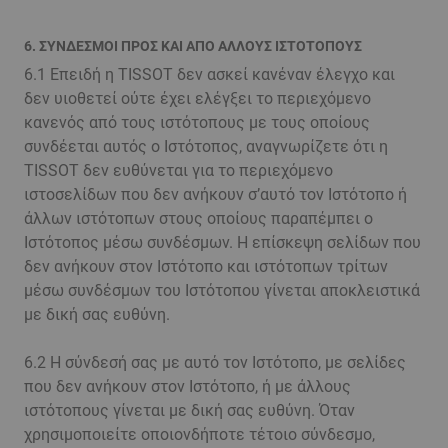
6. ΣΥΝΔΕΣΜΟΙ ΠΡΟΣ ΚΑΙ ΑΠΟ ΑΛΛΟΥΣ ΙΣΤΟΤΟΠΟΥΣ
6.1 Επειδή η TISSOT δεν ασκεί κανέναν έλεγχο και
δεν υιοθετεί ούτε έχει ελέγξει το περιεχόμενο
κανενός από τους ιστότοπους με τους οποίους
συνδέεται αυτός ο Ιστότοπος, αναγνωρίζετε ότι η
TISSOT δεν ευθύνεται για το περιεχόμενο
ιστοσελίδων που δεν ανήκουν σ’αυτό τον Ιστότοπο ή
άλλων ιστότοπων στους οποίους παραπέμπει ο
Ιστότοπος μέσω συνδέσμων. Η επίσκεψη σελίδων που
δεν ανήκουν στον Ιστότοπο και ιστότοπων τρίτων
μέσω συνδέσμων του Ιστότοπου γίνεται αποκλειστικά
με δική σας ευθύνη.
6.2 Η σύνδεσή σας με αυτό τον Ιστότοπο, με σελίδες
που δεν ανήκουν στον Ιστότοπο, ή με άλλους
ιστότοπους γίνεται με δική σας ευθύνη. Όταν
χρησιμοποιείτε οποιονδήποτε τέτοιο σύνδεσμο,