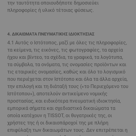
την ταυτότητα οποιουδήποτε δημοσιεύει
πληροφορίες ή υλικό τέτοιας φύσεως.
4. ΔΙΚΑΙΩΜΑΤΑ ΠΝΕΥΜΑΤΙΚΗΣ ΙΔΙΟΚΤΗΣΙΑΣ
4.1 Αυτός ο Ιστότοπος, μαζί με όλες τις πληροφορίες,
τα κείμενα, τις εικόνες, τις φωτογραφίες, τα αρχεία
ήχου και βίντεο, τα σχέδια, τα γραφικά, τα λογότυπα,
τα σύμβολα, τα ονόματα, τις ονομασίες προϊόντων και
τις εταιρικές ονομασίες, καθώς και όλο το λογισμικό
που περιέχεται στον Ιστότοπο και όλα τα άλλα αρχεία,
την επιλογή και τη διάταξή τους («το Περιεχόμενο του
Ιστότοπου»), αποτελούν αντικείμενο νομικής
προστασίας, και ειδικότερα πνευματική ιδιοκτησία,
εμπορικά σήματα και σχεδιαστικά δικαιώματα τα
οποία κατέχουν η TISSOT, οι θυγατρικές της, οι
χρήστες της ή οι δικαιοπάροχοί της με πλήρη
επιφύλαξη των δικαιωμάτων τους. Δεν επιτρέπεται η