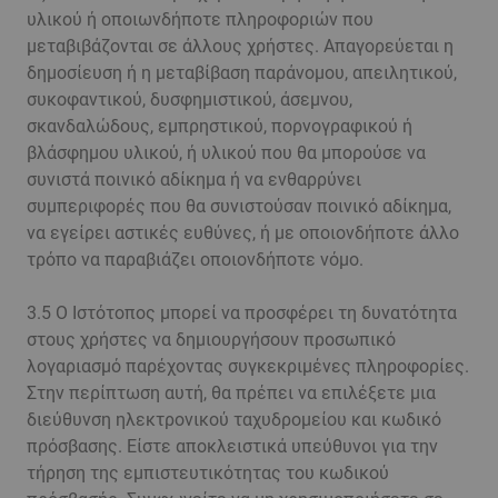
υλικού ή οποιωνδήποτε πληροφοριών που
μεταβιβάζονται σε άλλους χρήστες. Απαγορεύεται η
δημοσίευση ή η μεταβίβαση παράνομου, απειλητικού,
συκοφαντικού, δυσφημιστικού, άσεμνου,
σκανδαλώδους, εμπρηστικού, πορνογραφικού ή
βλάσφημου υλικού, ή υλικού που θα μπορούσε να
συνιστά ποινικό αδίκημα ή να ενθαρρύνει
συμπεριφορές που θα συνιστούσαν ποινικό αδίκημα,
να εγείρει αστικές ευθύνες, ή με οποιονδήποτε άλλο
τρόπο να παραβιάζει οποιονδήποτε νόμο.
3.5 Ο Ιστότοπος μπορεί να προσφέρει τη δυνατότητα
στους χρήστες να δημιουργήσουν προσωπικό
λογαριασμό παρέχοντας συγκεκριμένες πληροφορίες.
Στην περίπτωση αυτή, θα πρέπει να επιλέξετε μια
διεύθυνση ηλεκτρονικού ταχυδρομείου και κωδικό
πρόσβασης. Είστε αποκλειστικά υπεύθυνοι για την
τήρηση της εμπιστευτικότητας του κωδικού