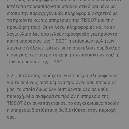
Ιστότοπο παρουσιάζονται αποκλειστικά και μόνο με
σκοπό την παροχή γενικών πληροφοριών σχετικά με
τα προϊόντα και τις υπηρεσίες της TISSOT και την
προώθησή τους. Οι εν λόγω πληροφορίες και το εν
λόγω υλικό δεν αποτελούν προσφορές για προϊόντα
και/ή υπηρεσίες της TISSOT ή επίσημων πωλητών
λιανικής ή άλλων τρίτων, ούτε αποτελούν συμβουλές
ή οδηγίες σχετικά με τη χρήση των προϊόντων και/ ή
των υπηρεσιών της TISSOT.
2.2 Ο Ιστότοπος ενδέχεται να περιέχει πληροφορίες
για τα διεθνώς διατιθέμενα προϊόντα και υπηρεσίες
μας, τα οποία όμως δεν διατίθενται όλα σε κάθε
περιοχή. Μια αναφορά σε προϊόν ή υπηρεσία της
TISSOT δεν συνεπάγεται ότι το συγκεκριμένο προϊόν
ή υπηρεσία διατίθεται ή θα διατίθεται στην περιοχή
σας.