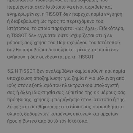
περιέχονται στον Ιστότοπο να είναι ακριβείς και
ενημερωμένες, η TISSOT δεν παρέχει καμία εγγύηση
ή διαβεβαίωση ως προς το περιεχόμενο του
Ιστότοπου, το οποίο παρέχεται «ως έχει». Ειδικότερα,
η TISSOT δεν εγγυάται ούτε ισχυρίζεται ότι η εκ
μέρους σας χρήση του Περιεχομένου του Ιστότοπου
δεν θα παραβιάσει δικαιώματα τρίτων τα οποία δεν
ανήκουν ή δεν συνδέονται με τη TISSOT.
5.2 Η TISSOT δεν αναλαμβάνει καμία ευθύνη και καμία
υποχρέωση αποζημίωσης για ζημία ή για μόλυνση από
ιούς στον εξοπλισμό του ηλεκτρονικού υπολογιστή
σας ή άλλη ιδιοκτησία σας εξαιτίας της εκ μέρους σας
πρόσβασης, χρήσης ή περιήγησης στον Ιστότοπο ή της
λήψης και αποθήκευσης στο δίσκο σας οποιουδήποτε
υλικού, δεδομένων, κειμένων, εικόνων και αρχείων
ήχου ή βίντεο από αυτό τον Ιστότοπο.