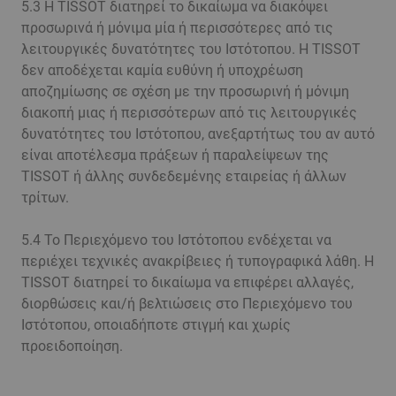
5.3 Η TISSOT διατηρεί το δικαίωμα να διακόψει
προσωρινά ή μόνιμα μία ή περισσότερες από τις
λειτουργικές δυνατότητες του Ιστότοπου. Η TISSOT
δεν αποδέχεται καμία ευθύνη ή υποχρέωση
αποζημίωσης σε σχέση με την προσωρινή ή μόνιμη
διακοπή μιας ή περισσότερων από τις λειτουργικές
δυνατότητες του Ιστότοπου, ανεξαρτήτως του αν αυτό
είναι αποτέλεσμα πράξεων ή παραλείψεων της
TISSOT ή άλλης συνδεδεμένης εταιρείας ή άλλων
τρίτων.
5.4 Το Περιεχόμενο του Ιστότοπου ενδέχεται να
περιέχει τεχνικές ανακρίβειες ή τυπογραφικά λάθη. Η
TISSOT διατηρεί το δικαίωμα να επιφέρει αλλαγές,
διορθώσεις και/ή βελτιώσεις στο Περιεχόμενο του
Ιστότοπου, οποιαδήποτε στιγμή και χωρίς
προειδοποίηση.