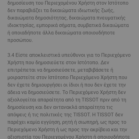
δημοσίευση του Περιεχομένου Χρήστη στον Ιστότοπο
δεν παραβιάζει τα δικαιώματα ιδιωτικής ζωής,
δικαιώματα δημοσιότητας, δικαιώματα πνευματικής
ιδιοκτησίας, εμπορικά σήματα, συμβατικά δικαιώματα
ή οποιαδήποτε άλλα δικαιώματα οποιουδήποτε
προσώπου.
3.4 Είστε αποκλειστικά υπεύθυνοι για το Περιεχόμενο
Χρήστη που δημοσιεύετε στον Ιστότοπο. Δεν
επιτρέπεται να δημοσιεύσετε, μεταβιβάσετε ή
μοιραστείτε στον Ιστότοπο Περιεχόμενο Χρήστη που
δεν έχετε δημιουργήσει οι ίδιοι ή που δεν έχετε την
άδεια να δημοσιεύσετε. Το Περιεχόμενο Χρήστη δεν
αξιολογείται απαραίτητα από τη TISSOT πριν από τη
δημοσίευση και δεν αντανακλά απαραίτητα τις
απόψεις ή τις πολιτικές της TISSOT. Η TISSOT δεν
παρέχει καμία εγγύηση, ρητή ή σιωπηρή, ως προς το
Περιεχόμενο Χρήστη ή ως προς την ακρίβεια και την
αξιοπιστία του Περιεχομένου Χρήστη ή οποιουδήποτε