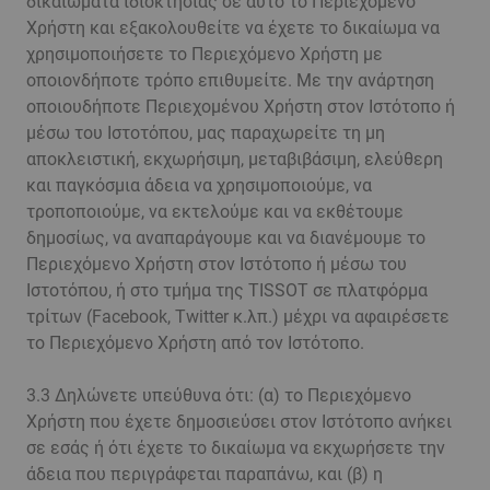
δικαιώματα ιδιοκτησίας σε αυτό το Περιεχόμενο
Χρήστη και εξακολουθείτε να έχετε το δικαίωμα να
χρησιμοποιήσετε το Περιεχόμενο Χρήστη με
οποιονδήποτε τρόπο επιθυμείτε. Με την ανάρτηση
οποιουδήποτε Περιεχομένου Χρήστη στον Ιστότοπο ή
μέσω του Ιστοτόπου, μας παραχωρείτε τη μη
αποκλειστική, εκχωρήσιμη, μεταβιβάσιμη, ελεύθερη
και παγκόσμια άδεια να χρησιμοποιούμε, να
τροποποιούμε, να εκτελούμε και να εκθέτουμε
δημοσίως, να αναπαράγουμε και να διανέμουμε το
Περιεχόμενο Χρήστη στον Ιστότοπο ή μέσω του
Ιστοτόπου, ή στο τμήμα της TISSOT σε πλατφόρμα
τρίτων (Facebook, Twitter κ.λπ.) μέχρι να αφαιρέσετε
το Περιεχόμενο Χρήστη από τον Ιστότοπο.
3.3 Δηλώνετε υπεύθυνα ότι: (α) το Περιεχόμενο
Χρήστη που έχετε δημοσιεύσει στον Ιστότοπο ανήκει
σε εσάς ή ότι έχετε το δικαίωμα να εκχωρήσετε την
άδεια που περιγράφεται παραπάνω, και (β) η