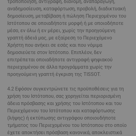
τροποποίηση, αντιγραφή, διανομή, αναπαραγωγή,
αναδημοσίευση, καταφόρτωση, προβολή, διαδικτυακή
δημοσίευση, μεταβίβαση ή πώληση Περιεχομένου του
Ιστότοπου σε οποιαδήποτε μορφή ή με οποιοδήποτε
μέσο, εν όλω ή εν μέρει, χωρίς την προηγούμενη
γραπτή άδειά μας, με εξαίρεση το Περιεχόμενο
Χρήστη που ανήκει σε εσάς και που νόμιμα
δημοσιεύετε στον Ιστότοπο. Επιπλέον, δεν
επιτρέπεται οποιαδήποτε αντιγραφή ψηφιακού
περιεχομένου σε άλλα προγράμματα χωρίς την
προηγούμενη γραπτή έγκριση της TISSOT.
4.2 Εφόσον συγκεντρώνετε τις προϋποθέσεις για τη
χρήση του Ιστότοπου, σας χορηγείται περιορισμένη
άδεια πρόσβασης και χρήσης του Ιστότοπου και του
Περιεχόμενου του Ιστότοπου και καταφόρτωσης
(λήψης) ή εκτύπωσης αντιγράφου οποιουδήποτε
τμήματος του Περιεχομένου του Ιστότοπου στο οποίο
έχετε αποκτήσει πρόσβαση κανονικά, αποκλειστικά