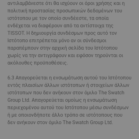
αντιλαμβάνεστε ότι θα ισχύουν οι όροι χρήσης και η
πολιτική προστασίας προσωπικών δεδομένων του
ιστότοπου με τον οποίο συνδέεστε, τα οποία
ενδέχεται να διαφέρουν από τα αντίστοιχα της
TISSOT. Η δημιουργία συνδέσμων προς αυτό τον
Ιστότοπο επιτρέπεται μόνο αν οι σύνδεσμοι
παραπέμπουν στην αρχική σελίδα του Ιστότοπου
χωρίς να την αντιγράφουν και εφόσον τηρούνται οι
ακόλουθες προϋποθέσεις.
6.3 Απαγορεύεται η ενσωμάτωση αυτού του Ιστότοπου
εντός πλαισίων άλλων ιστότοπων ή στοιχείων άλλων
ιστότοπων που δεν ανήκουν στον όμιλο The Swatch
Group Ltd. Απαγορεύεται ομοίως η ενσωμάτωση
περιεχομένου αυτού του Ιστότοπου μέσω συνδέσμων
ή με οποιονδήποτε άλλο τρόπο σε ιστότοπους που
δεν ανήκουν στον όμιλο The Swatch Group Ltd.