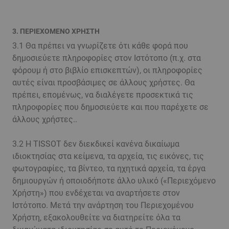
3. ΠΕΡΙΕΧΟΜΕΝΟ ΧΡΗΣΤΗ
3.1 Θα πρέπει να γνωρίζετε ότι κάθε φορά που
δημοσιεύετε πληροφορίες στον Ιστότοπο (π.χ. στα
φόρουμ ή στο βιβλίο επισκεπτών), οι πληροφορίες
αυτές είναι προσβάσιμες σε άλλους χρήστες. Θα
πρέπει, επομένως, να διαλέγετε προσεκτικά τις
πληροφορίες που δημοσιεύετε και που παρέχετε σε
άλλους χρήστες..
3.2 Η TISSOT δεν διεκδικεί κανένα δικαίωμα
ιδιοκτησίας στα κείμενα, τα αρχεία, τις εικόνες, τις
φωτογραφίες, τα βίντεο, τα ηχητικά αρχεία, τα έργα
δημιουργών ή οποιοδήποτε άλλο υλικό («Περιεχόμενο
Χρήστη») που ενδέχεται να αναρτήσετε στον
Ιστότοπο. Μετά την ανάρτηση του Περιεχομένου
Χρήστη, εξακολουθείτε να διατηρείτε όλα τα