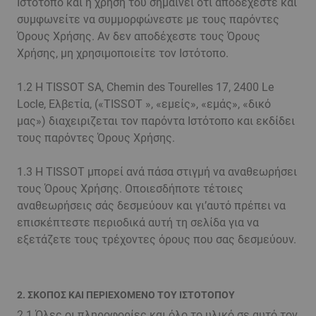
Ιστότοπο και η χρήση του σημαίνει ότι αποδέχεστε και
συμφωνείτε να συμμορφώνεστε με τους παρόντες
Όρους Χρήσης. Αν δεν αποδέχεστε τους Όρους
Χρήσης, μη χρησιμοποιείτε τον Ιστότοπο.
1.2 Η TISSOT SA, Chemin des Tourelles 17, 2400 Le
Locle, Ελβετία, («TISSOT », «εμείς», «εμάς», «δικό
μας») διαχειριζεται τον παρόντα Ιστότοπο και εκδίδει
τους παρόντες Όρους Χρήσης.
1.3 Η TISSOT μπορεί ανά πάσα στιγμή να αναθεωρήσει
τους Όρους Χρήσης. Οποιεσδήποτε τέτοιες
αναθεωρήσεις σάς δεσμεύουν και γι’αυτό πρέπει να
επισκέπτεστε περιοδικά αυτή τη σελίδα για να
εξετάζετε τους τρέχοντες όρους που σας δεσμεύουν.
2. ΣΚΟΠΟΣ ΚΑΙ ΠΕΡΙΕΧΟΜΕΝΟ ΤΟΥ ΙΣΤΟΤΟΠΟΥ
2.1 Όλες οι πληροφορίες και όλο το υλικό σε αυτό τον