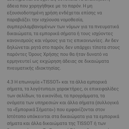
άδεια που χορηγήθηκε με το παρόν. Η μη
εξουσιοδοτημένη χρήση ενδέχεται επίσης να
παραβιάζει την ισχύουσα νομοθεσία,
συμπεριλαμβανομένων των νόμων για τα πνευματικά
δικαιώματα, τα εμπορικά σήματα ή τους ισχύοντες
κανονισμούς και νόμους για τις επικοινωνίες. Αν δεν
δηλώνεται ρητά στο παρόν, δεν υπάρχει τίποτα στους
παρόντες Όρους Χρήσης που θα ήταν δυνατό να
ερμηνευτεί ως εκχώρηση άδειας σε δικαιώματα
πνευματικής ιδιοκτησίας.
4.3 Η επωνυμία «TISSOT» και τα άλλα εμπορικά
σήματα, τα λογότυπα,οι χαρακτήρες, οι επικεφαλίδες
των σελίδων, τα εικονίδια, τα προγράμματα, τα
ονόματα των υπηρεσιών και άλλα σήματα (συλλογικά
τα «Εμπορικά Σήματα») που εμφανίζονται στον
Ιστότοπο υπόκεινται στα δικαιώματα για τα εμπορικά
σήματα και άλλα δικαιώματα της TISSOT ή των