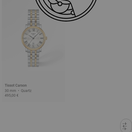
Tissot Carson
30 mm • Quartz
495,00 €