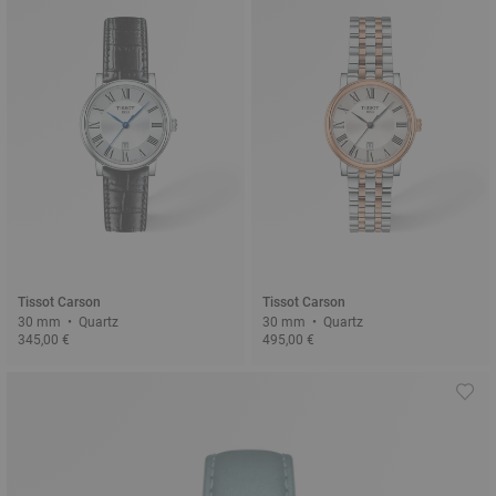
Tissot Carson
Tissot Carson
30 mm • Quartz
30 mm • Quartz
345,00 €
495,00 €