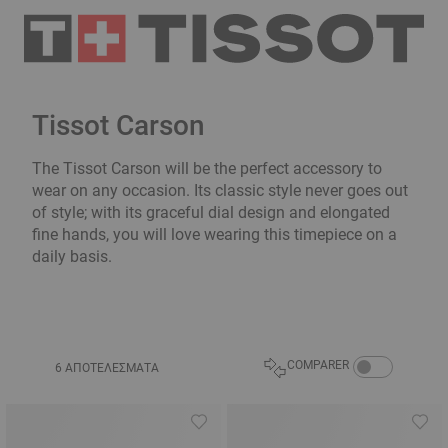
Tissot Carson
The Tissot Carson will be the perfect accessory to
wear on any occasion. Its classic style never goes out
of style; with its graceful dial design and elongated
fine hands, you will love wearing this timepiece on a
daily basis.
COMPARE PRODU
COMPARER
6 ΑΠΟΤΕΛΈΣΜΑΤΑ