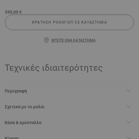
595,00 €
ΚΡΆΤΗΣΗ ΡΟΛΟΓΙΟΎ ΣΕ ΚΑΤΆΣΤΗΜΑ
ΒΡΕΊΤΕ ΈΝΑ ΚΑΤΆΣΤΗΜΑ
Τεχνικές ιδιαιτερότητες
Περιγραφή
Σχετικά με το ρολόι
Κάσα & κρύσταλλο
Κίνηση