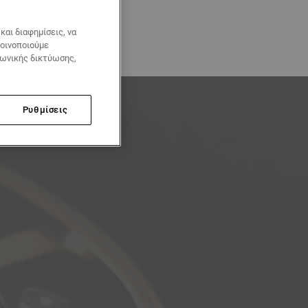
αι διαφημίσεις, να
κοινοποιούμε
νωνικής δικτύωσης,
Ρυθμίσεις