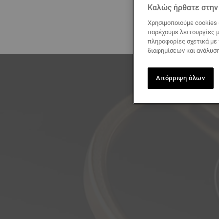
Καλώς ήρθατε στην 
Χρησιμοποιούμε cookies 
παρέχουμε λειτουργίες μ
πληροφορίες σχετικά με
διαφημίσεων και ανάλυση
Απόρριψη όλων