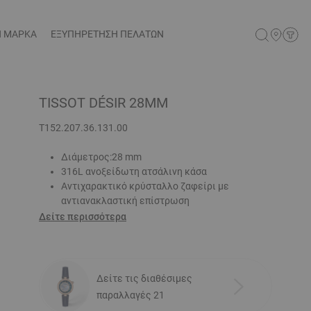
Η ΜΑΡΚΑ
ΕΞΥΠΗΡΕΤΗΣΗ ΠΕΛΑΤΩΝ
TISSOT DÉSIR 28MM
T152.207.36.131.00
Διάμετρος:28 mm
316L ανοξείδωτη ατσάλινη κάσα
Αντιχαρακτικό κρύσταλλο ζαφείρι με
αντιανακλαστική επίστρωση
Δείτε περισσότερα
Δείτε τις διαθέσιμες
παραλλαγές 21