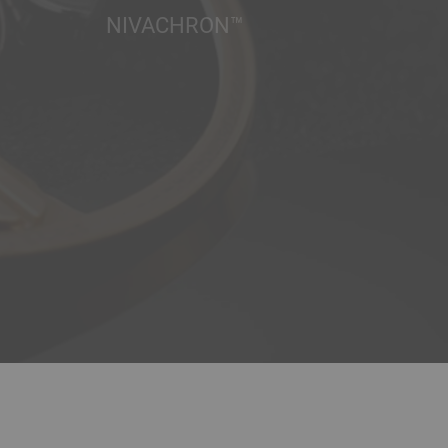
NIVACHRON™