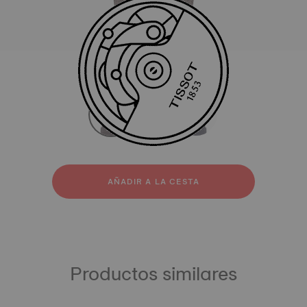
Todas
Tejido
strapConfigurator
Tejido
AÑADIR A LA CESTA
Productos similares