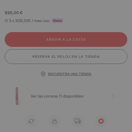
925,00 €
O 3 x 308,33€ / mes con
AÑADIR A LA CESTA
RESERVA EL RELOJ EN LA TIENDA
ENCUENTRA UNA TIENDA
Ver las correas 11 disponibles