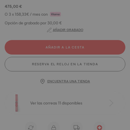
475,00 €
O 3 x 158,33€ / mes con
Opción de grabado por 30,00 €
AÑADIR GRABADO
AÑADIR A LA CESTA
RESERVA EL RELOJ EN LA TIENDA
ENCUENTRA UNA TIENDA
Ver las correas 11 disponibles