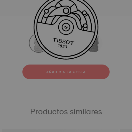
Todas
Sintético
Cuero
strapConfigurator
Sintético
Cuero
AÑADIR A LA CESTA
Productos similares