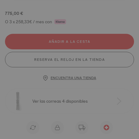
775,00 €
O 3 x 258,33€ / mes con
AÑADIR A LA CESTA
RESERVA EL RELOJ EN LA TIENDA
ENCUENTRA UNA TIENDA
Ver las correas 4 disponibles