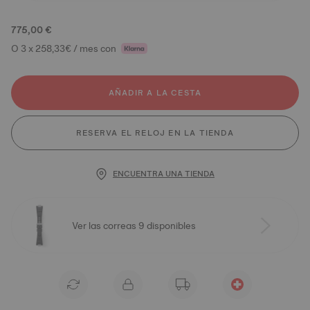
775,00 €
O 3 x 258,33€ / mes con
AÑADIR A LA CESTA
RESERVA EL RELOJ EN LA TIENDA
ENCUENTRA UNA TIENDA
Ver las correas 9 disponibles