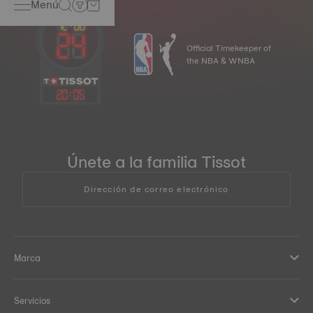
Menú
Official Timekeeper of
the NBA & WNBA
20
:
05
Únete a la familia Tissot
Dirección de correo electrónico
Marca
Servicios