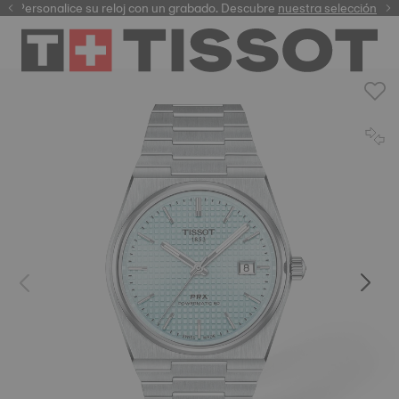
Personalice su reloj con un grabado. Descubre
garantía digital
nuestra selección