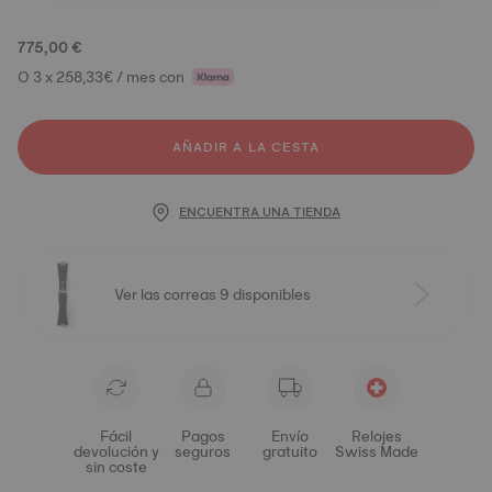
775,00 €
O 3 x 258,33€ / mes con
AÑADIR A LA CESTA
ENCUENTRA UNA TIENDA
Ver las correas 9 disponibles
Fácil
Pagos
Envío
Relojes
devolución y
seguros
gratuito
Swiss Made
sin coste