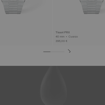
Tissot PRX
o
40 mm • Cuarzo
395,00 €