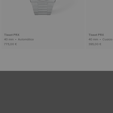
Tissot PRX
Tissot PRX
40 mm • Automático
40 mm • Cuarz
775,00 €
395,00 €