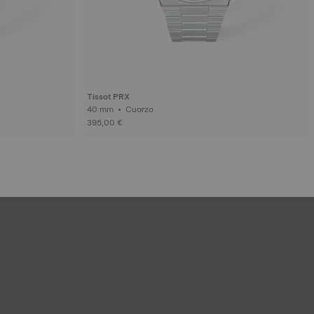
Tissot PRX
40 mm • Cuarzo
395,00 €