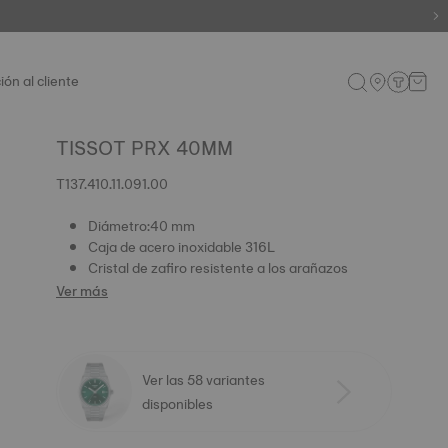
ión al cliente
TISSOT PRX 40MM
T137.410.11.091.00
Diámetro:40 mm
Caja de acero inoxidable 316L
Cristal de zafiro resistente a los arañazos
Ver más
Ver las 58 variantes
disponibles