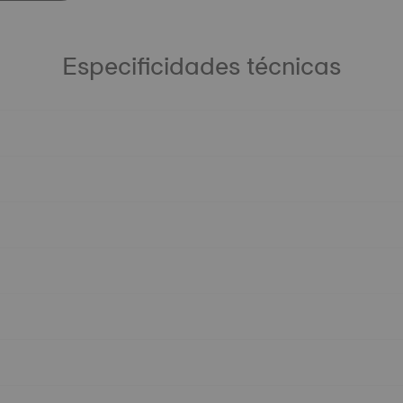
Especificidades técnicas