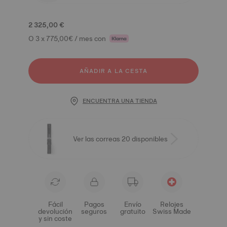
2 325,00 €
O 3 x 775,00€ / mes con
AÑADIR A LA CESTA
ENCUENTRA UNA TIENDA
Ver las correas 20 disponibles
Fácil
Pagos
Envío
Relojes
devolución
seguros
gratuito
Swiss Made
y sin coste