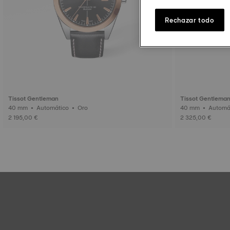
Rechazar todo
Tissot Gentleman
Tissot Gentlema
40 mm • Automático • Oro
2 195,00 €
2 325,00 €