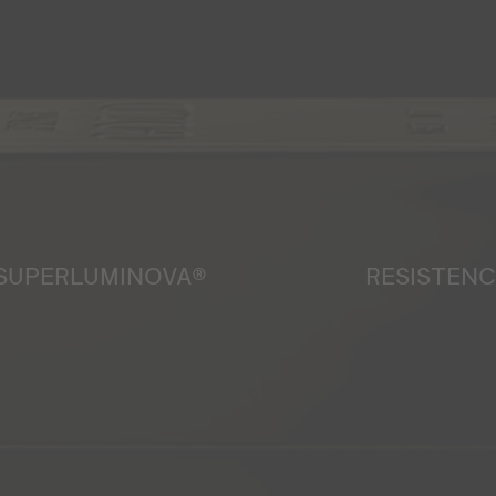
SUPERLUMINOVA®
RESISTENC