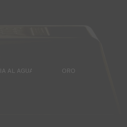
IA AL AGUA
ORO