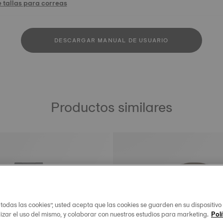
 tallas para correas
DESCARGAR MANUAL DE USUARIO
Productos similares
 todas las cookies”, usted acepta que las cookies se guarden en su dispositivo
lizar el uso del mismo, y colaborar con nuestros estudios para marketing.
Polí