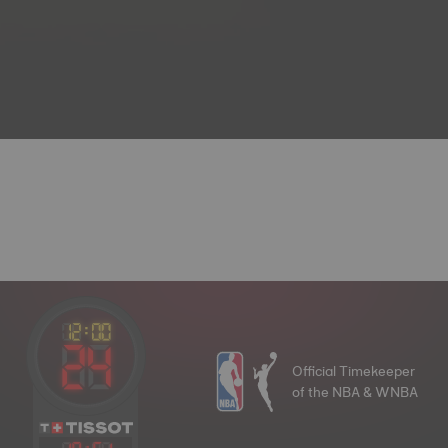
Official Timekeeper
of the NBA & WNBA