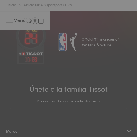
Inicio
Article NBA Supersport 2025
Menú
Official Timekeeper of
the NBA & WNBA
17
:
28
Únete a la familia Tissot
Dirección de correo electrónico
Marca