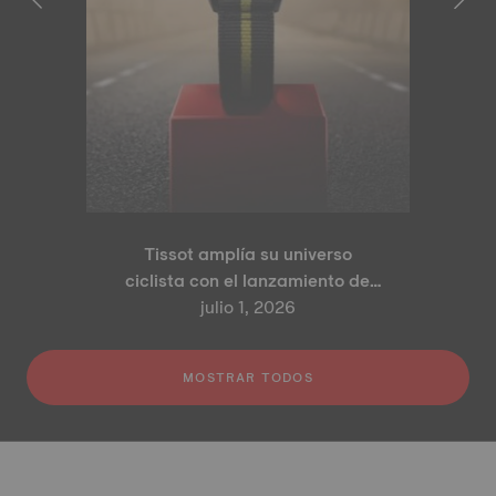
Tissot amplía su universo
ciclista con el lanzamiento de
los modelos PR 100 Tour de
julio 1, 2026
France 2026 Edición Especial y
PR 100 Cycling Edition
MOSTRAR TODOS