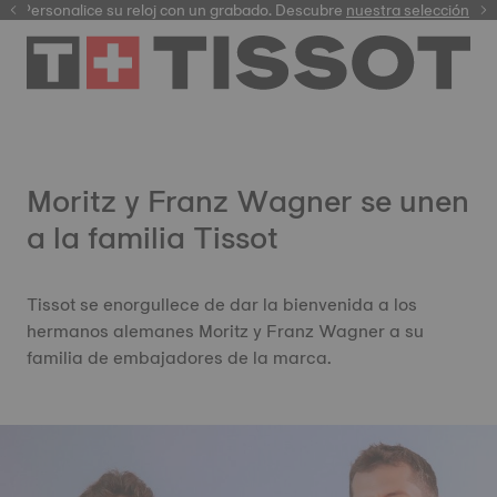
Personalice su reloj con un grabado. Descubre
garantía digital
nuestra selección
Moritz y Franz Wagner se unen
a la familia Tissot
Tissot se enorgullece de dar la bienvenida a los
hermanos alemanes Moritz y Franz Wagner a su
familia de embajadores de la marca.