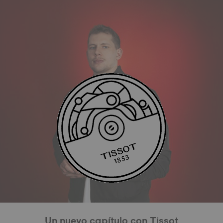
Un nuevo capítulo con Tissot