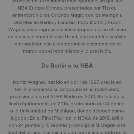
produce en un momento muy oportuno, ya que los
NBA Europe Games, presentados por Tissot,
enfrentarán a los Orlando Magic con los Memphis
Grizzlies en Berlín y Londres. Para Moritz y Franz
Wagner, este regreso a suelo europeo marca el inicio
de un nuevo capítulo con Tissot, que combina su éxito
internacional con el compromiso constante de la
marca con el rendimiento y la precisión.
De Berlín a la NBA
Moritz Wagner, nacido en abril de 1997, creció en
Berlín y comenzó su andadura en el baloncesto
profesional con el ALBA Berlín en 2014. Su talento le
llevó rápidamente, en 2015, al otro lado del Atlántico,
a la Universidad de Michigan, donde destacó como
jugador. En el Final Four de la NCAA de 2018, brilló
con 24 puntos y 15 rebotes y condujo a Michigan a la
final del torneo. Ese mismo año fue seleccionado en la