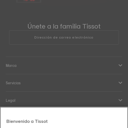
Únete a la familia Tissot
Dirección de correo electrónico
Marca
Servicios
Legal
Help and contacts
Bienvenido a Tissot