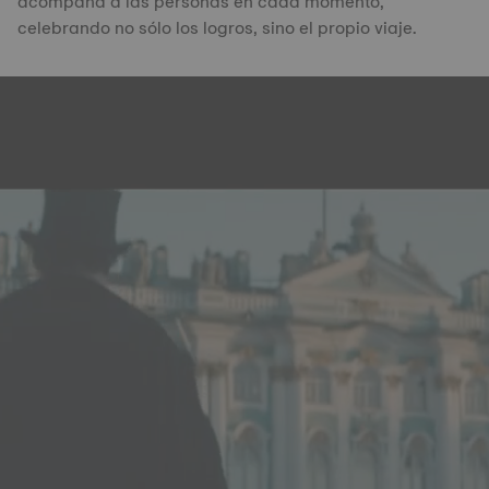
acompaña a las personas en cada momento,
celebrando no sólo los logros, sino el propio viaje.