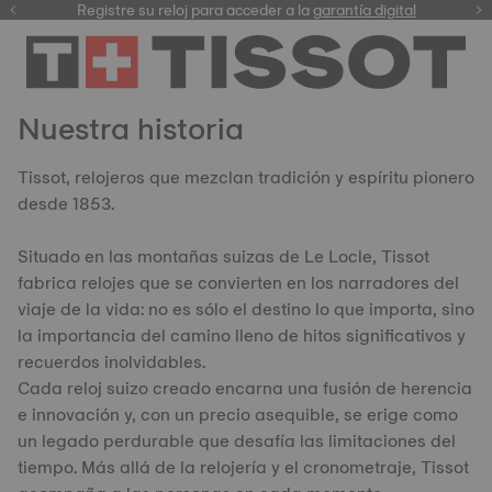
Registre su reloj para acceder a la
garantía digital
nuestra selección
Nuestra historia
Tissot, relojeros que mezclan tradición y espíritu pionero
desde 1853.
Situado en las montañas suizas de Le Locle, Tissot
fabrica relojes que se convierten en los narradores del
viaje de la vida: no es sólo el destino lo que importa, sino
la importancia del camino lleno de hitos significativos y
recuerdos inolvidables.
Cada reloj suizo creado encarna una fusión de herencia
e innovación y, con un precio asequible, se erige como
un legado perdurable que desafía las limitaciones del
tiempo. Más allá de la relojería y el cronometraje, Tissot