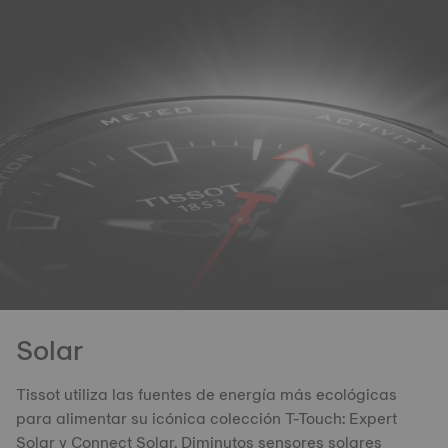
Solar
Tissot utiliza las fuentes de energía más ecológicas
para alimentar su icónica colección T-Touch: Expert
Solar y Connect Solar. Diminutos sensores solares