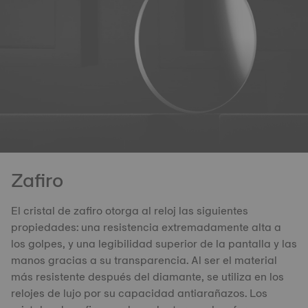
Zafiro
El cristal de zafiro otorga al reloj las siguientes
propiedades: una resistencia extremadamente alta a
los golpes, y una legibilidad superior de la pantalla y las
manos gracias a su transparencia. Al ser el material
más resistente después del diamante, se utiliza en los
relojes de lujo por su capacidad antiarañazos. Los