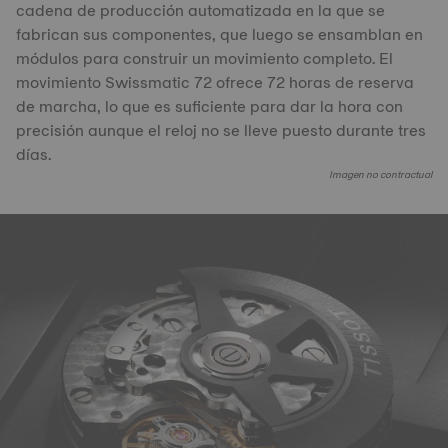
cadena de producción automatizada en la que se
fabrican sus componentes, que luego se ensamblan en
módulos para construir un movimiento completo. El
movimiento Swissmatic 72 ofrece 72 horas de reserva
de marcha, lo que es suficiente para dar la hora con
precisión aunque el reloj no se lleve puesto durante tres
días.
Imagen no contractual