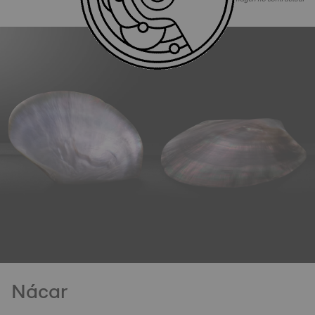
Nácar