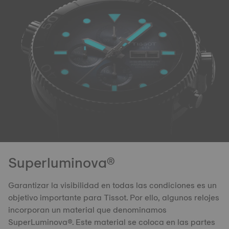
Superluminova®
Garantizar la visibilidad en todas las condiciones es un
objetivo importante para Tissot. Por ello, algunos relojes
incorporan un material que denominamos
SuperLuminova®. Este material se coloca en las partes