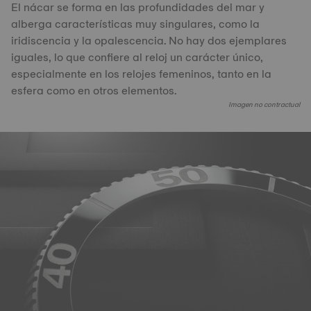
El nácar se forma en las profundidades del mar y
alberga características muy singulares, como la
iridiscencia y la opalescencia. No hay dos ejemplares
iguales, lo que confiere al reloj un carácter único,
especialmente en los relojes femeninos, tanto en la
esfera como en otros elementos.
Imagen no contractual