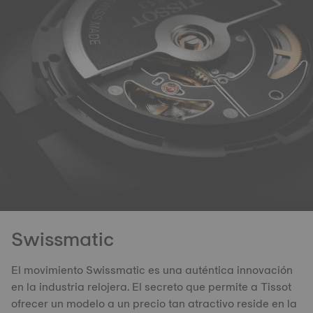
Swissmatic
El movimiento Swissmatic es una auténtica innovación
en la industria relojera. El secreto que permite a Tissot
ofrecer un modelo a un precio tan atractivo reside en la