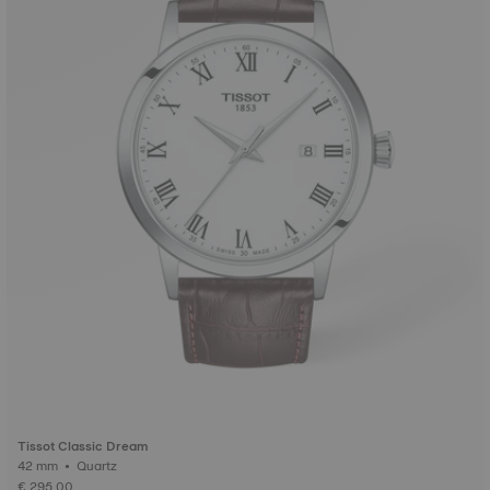
Tissot Classic Dream
42 mm • Quartz
€ 295,00