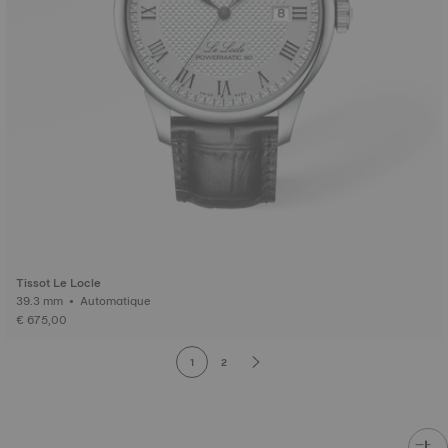
Tissot Le Locle
39.3 mm • Automatique
€ 675,00
1
2