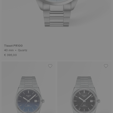
Tissot PR100
40 mm • Quartz
€ 395,00