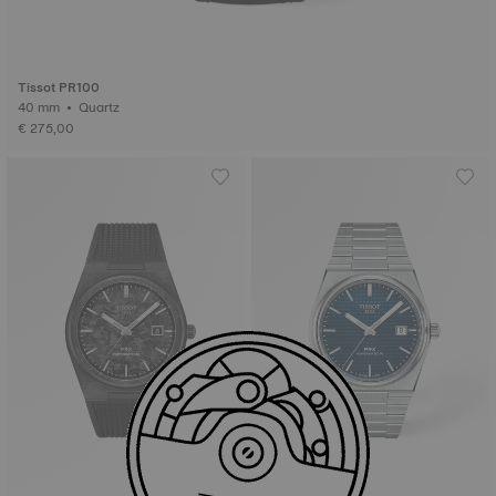
Tissot PR100
40 mm • Quartz
€ 275,00