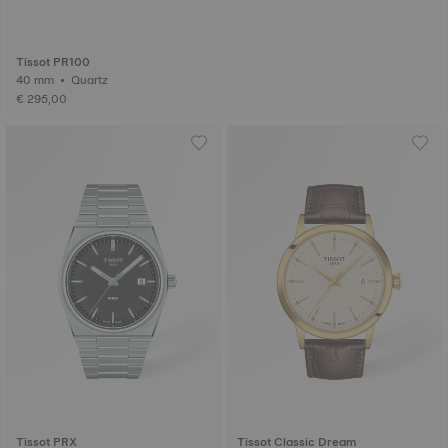
Tissot PR100
40 mm • Quartz
€ 295,00
Tissot PRX
Tissot Classic Dream