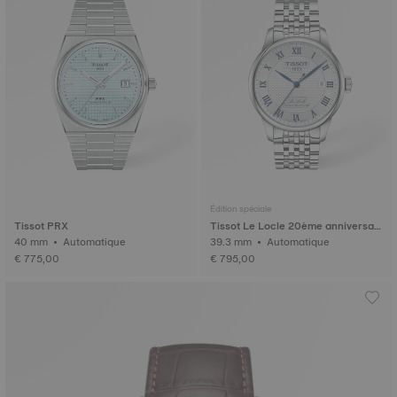
Édition spéciale
Tissot PRX
Tissot Le Locle 20ème anniversair
40 mm • Automatique
e
39.3 mm • Automatique
€ 775,00
€ 795,00