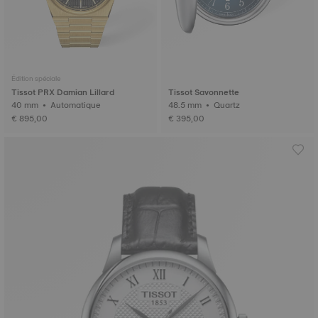
Édition spéciale
Tissot PRX Damian Lillard
Tissot Savonnette
40 mm • Automatique
48.5 mm • Quartz
€ 895,00
€ 395,00