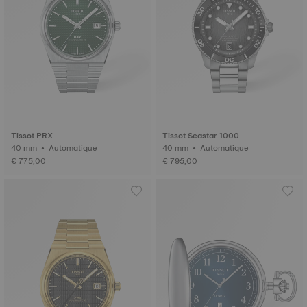
Tissot PRX
Tissot Seastar 1000
40 mm • Automatique
40 mm • Automatique
€ 775,00
€ 795,00