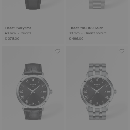
Tissot Everytime
Tissot PRC 100 Solar
40 mm • Quartz
39 mm • Quartz solaire
€ 275,00
€ 495,00