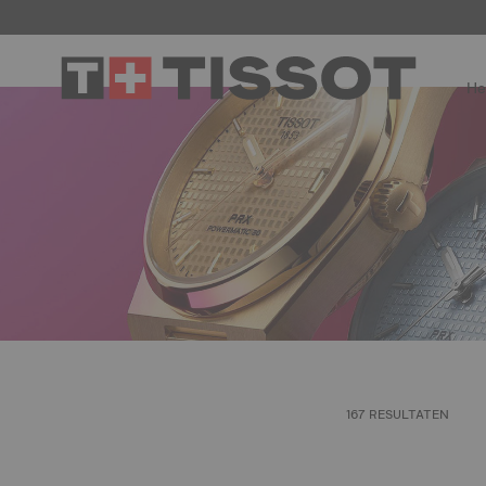
He
167 RESULTATEN