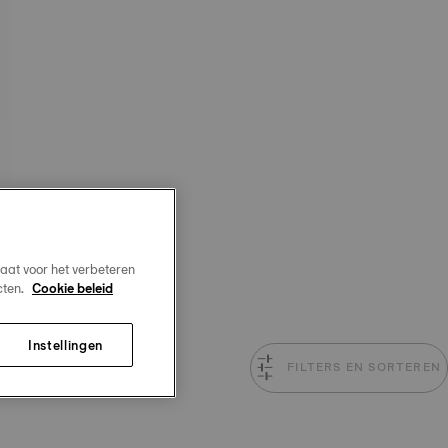
aat voor het verbeteren
cten.
Cookie beleid
Instellingen
FILTERS EN SORTEREN