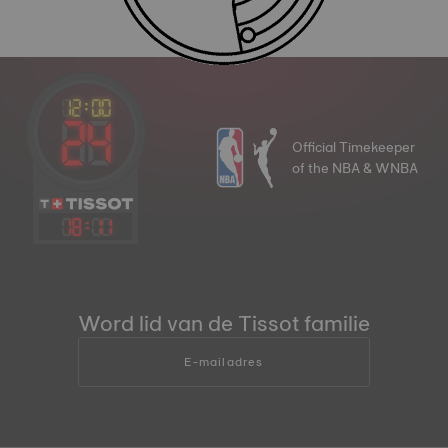
Official Timekeeper
of the NBA & WNBA
18
:
11
Word lid van de Tissot familie
E-mailadres