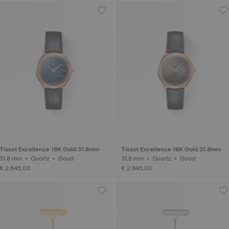
Tissot Excellence 18K Gold 31.8mm
Tissot Excellence 18K Gold 31.8mm
31.8 mm • Quartz • Goud
31.8 mm • Quartz • Goud
€ 2.645,00
€ 2.645,00