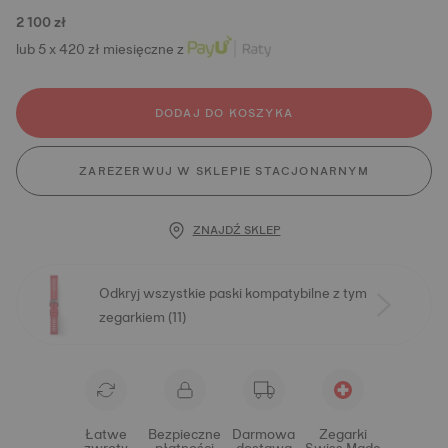
2 100 zł
lub 5 x 420 zł miesięczne z
DODAJ DO KOSZYKA
ZAREZERWUJ W SKLEPIE STACJONARNYM
ZNAJDŹ SKLEP
Odkryj wszystkie paski kompatybilne z tym
zegarkiem (11)
Łatwe
Bezpieczne
Darmowa
Zegarki