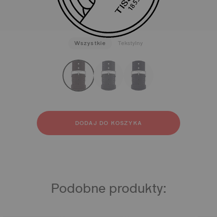
Wszystkie
Tekstylny
strapConfigurator
Tekstylny
DODAJ DO KOSZYKA
Podobne produkty: