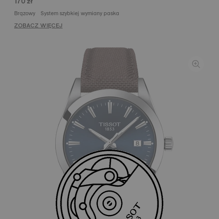
170 zł
Brązowy
System szybkiej wymiany paska
ZOBACZ WIĘCEJ