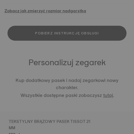
Zobacz jak zmierzyć rozmiar nadgarstka
POBIERZ INSTRUKCJĘ OBSŁUGI
Personalizuj zegarek
Kup dodatkowy pasek i nadaj zegarkowi nowy
charakter.
Wszystkie dostępne paski zobaczysz
tutaj
.
TEKSTYLNY BRĄZOWY PASEK TISSOT 21
MM