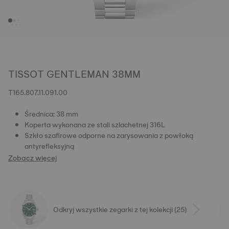
TISSOT GENTLEMAN 38MM
T165.807.11.091.00
Średnica: 38 mm
Koperta wykonana ze stali szlachetnej 316L
Szkło szafirowe odporne na zarysowania z powłoką
antyrefleksyjną
Zobacz więcej
Odkryj wszystkie zegarki z tej kolekcji (25)