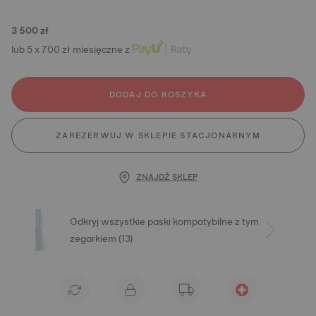
3 500 zł
lub 5 x 700 zł miesięczne z
DODAJ DO KOSZYKA
ZAREZERWUJ W SKLEPIE STACJONARNYM
ZNAJDŹ SKLEP
Odkryj wszystkie paski kompatybilne z tym
zegarkiem (13)