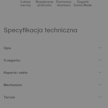
Łatwe
Bezpieczne
Darmowa
Zegarki
zwroty
płatności
dostawa
Swiss Made
Specyfikacja techniczna
Opis
O zegarku
Koperta i szkło
Mechanizm
Tarcza