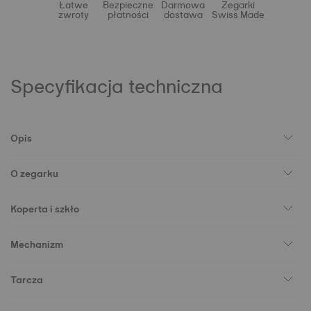
Łatwe
Bezpieczne
Darmowa
Zegarki
zwroty
płatności
dostawa
Swiss Made
Specyfikacja techniczna
Opis
O zegarku
Koperta i szkło
Mechanizm
Tarcza