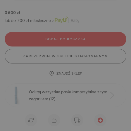
3 500 zł
lub 5 x 700 zł miesięczne z
DODAJ DO KOSZYKA
ZAREZERWUJ W SKLEPIE STACJONARNYM
ZNAJDŹ SKLEP
Odkryj wszystkie paski kompatybilne z tym
zegarkiem (12)