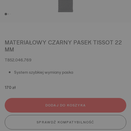
MATERIAŁOWY CZARNY PASEK TISSOT 22
MM
T852.046.769
System szybkiej wymiany paska
170 zł
DODAJ DO KOSZYKA
SPRAWDŹ KOMPATYBILNOŚĆ