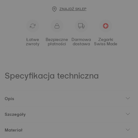
ZNAJDŹ SKLEP
Łatwe
Bezpieczne
Darmowa
Zegarki
zwroty
płatności
dostawa
Swiss Made
Specyfikacja techniczna
Opis
Szczegóły
Materiał