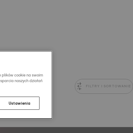
e plików cookie na swoim
wsparcia naszych działań
FILTRY I SORTOWANIE
Ustawienia