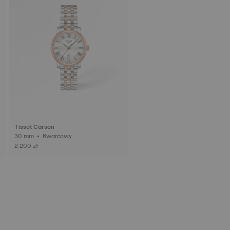
Tissot Carson
30 mm • Kwarcowy
2 200 zł