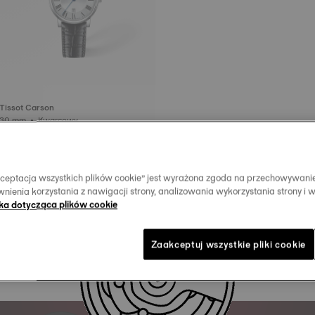
Tissot Carson
30 mm • Kwarcowy
1 600 zł
Akceptacja wszystkich plików cookie” jest wyrażona zgoda na przechowywani
nienia korzystania z nawigacji strony, analizowania wykorzystania strony i 
yka dotycząca plików cookie
Zaakceptuj wszystkie pliki cookie