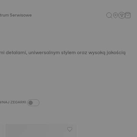
trum Serwisowe
nymi detalami, uniwersalnym stylem oraz wysoką jakością
PORÓWNAJ ZEGARKI
NAJ ZEGARKI