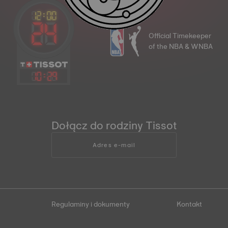
Official Timekeeper
of the NBA & WNBA
10
:
29
Dołącz do rodziny Tissot
Adres e-mail
Regulaminy i dokumenty
Kontakt