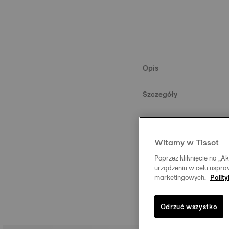
Opis
Szczegóły
Materiał
Witamy w Tissot
Rozmiar
Poprzez kliknięcie na „
urządzeniu w celu uspraw
marketingowych.
Polit
Odrzuć wszystko