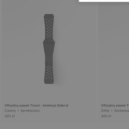
Oficjalny pasek Tissot - kolekcja Sideral
Oficjalny pasek Ti
Czarny • Syntetyczny
Żółty • Syntet
320 zł
320 zł