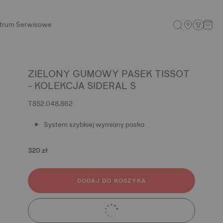
trum Serwisowe
ZIELONY GUMOWY PASEK TISSOT
- KOLEKCJA SIDERAL S
T852.048.862
System szybkiej wymiany paska
320 zł
DODAJ DO KOSZYKA