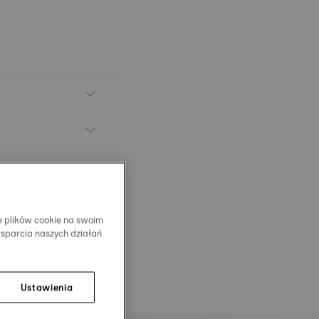
e plików cookie na swoim
wsparcia naszych działań
Ustawienia