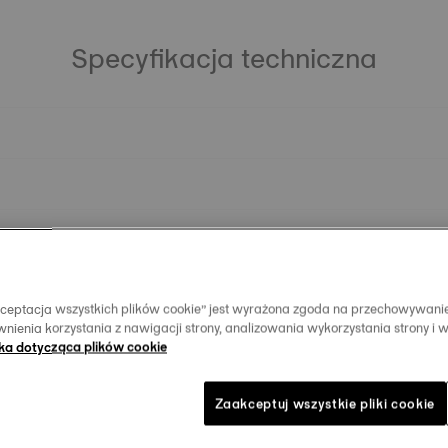
Specyfikacja techniczna
Akceptacja wszystkich plików cookie” jest wyrażona zgoda na przechowywani
nienia korzystania z nawigacji strony, analizowania wykorzystania strony i 
yka dotycząca plików cookie
Podobne produkty:
Zaakceptuj wszystkie pliki cookie