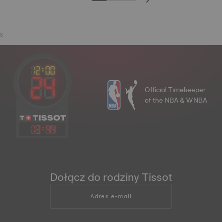
 S
Official Timekeeper
of the NBA & WNBA
13
:
44
Dołącz do rodziny Tissot
Adres e-mail