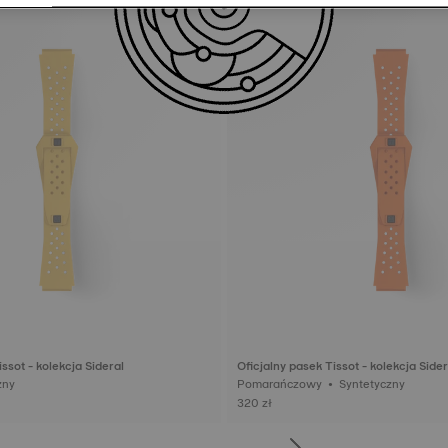
ssot - kolekcja Sideral
Oficjalny pasek Tissot - kolekcja Sider
yczny
Pomarańczowy • Syntetyczny
320 zł