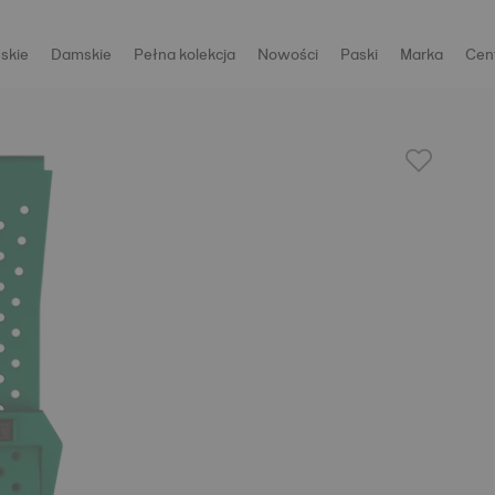
skie
Damskie
Pełna kolekcja
Nowości
Paski
Marka
Cen