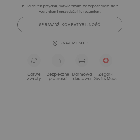
Klikając ten przycisk, potwierdzam, że zapoznałem się z
warunkami sprzedaży
i je rozumiem.
SPRAWDŹ KOMPATYBILNOŚĆ
ZNAJDŹ SKLEP
Łatwe
Bezpieczne
Darmowa
Zegarki
zwroty
płatności
dostawa
Swiss Made