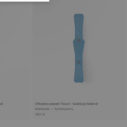
al
Oficjalny pasek Tissot - kolekcja Sideral
Niebieski • Syntetyczny
320 zł