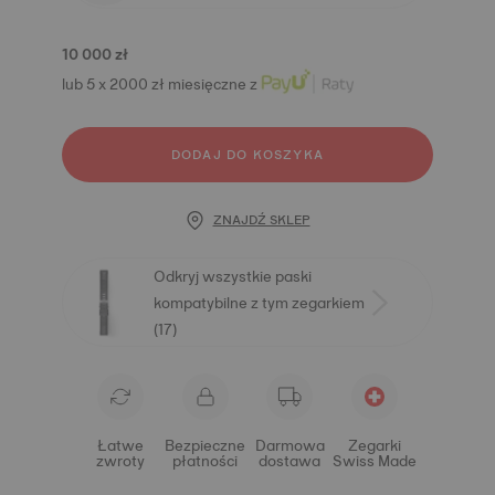
10 000 zł
lub 5 x 2000 zł miesięczne z
DODAJ DO KOSZYKA
ZNAJDŹ SKLEP
Odkryj wszystkie paski
kompatybilne z tym zegarkiem
(17)
Łatwe
Bezpieczne
Darmowa
Zegarki
zwroty
płatności
dostawa
Swiss Made