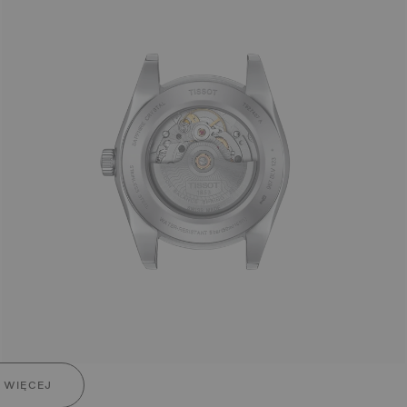
 WIĘCEJ