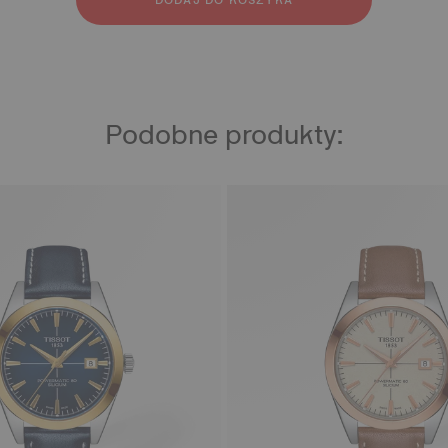
DODAJ DO KOSZYKA
Podobne produkty: