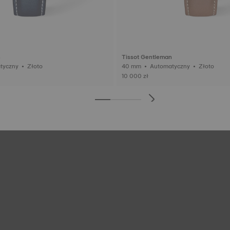
n
Tissot Gentleman
40 mm • Automatyczny • Złoto
40 mm • Automatyczny • Złoto
10 000 zł