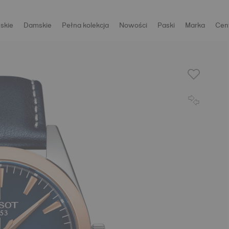
skie
Damskie
Pełna kolekcja
Nowości
Paski
Marka
Cen