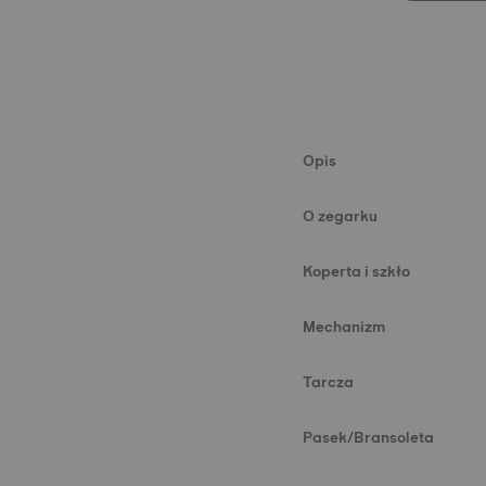
Opis
O zegarku
Koperta i szkło
Mechanizm
Tarcza
Pasek/Bransoleta