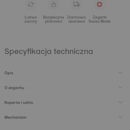
Łatwe
Bezpieczne
Darmowa
Zegarki
zwroty
płatności
dostawa
Swiss Made
Specyfikacja techniczna
Opis
O zegarku
Koperta i szkło
Mechanizm