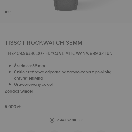
TISSOT ROCKWATCH 38MM
T147.409.96.510.00 - EDYCJA LIMITOWANA: 999 SZTUK
Średnica: 38 mm
Szkło szafirowe odporne na zarysowania z powłoką
antyrefleksyjną
Grawerowany dekiel
Zobacz więcej
5 000 zł
ZNAJDŹ SKLEP