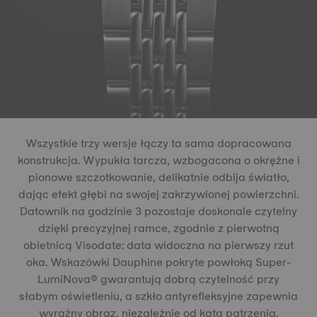
Wszystkie trzy wersje łączy ta sama dopracowana
konstrukcja. Wypukła tarcza, wzbogacona o okrężne i
pionowe szczotkowanie, delikatnie odbija światło,
dając efekt głębi na swojej zakrzywionej powierzchni.
Datownik na godzinie 3 pozostaje doskonale czytelny
dzięki precyzyjnej ramce, zgodnie z pierwotną
obietnicą Visodate: data widoczna na pierwszy rzut
oka. Wskazówki Dauphine pokryte powłoką Super-
LumiNova® gwarantują dobrą czytelność przy
słabym oświetleniu, a szkło antyrefleksyjne zapewnia
wyraźny obraz, niezależnie od kąta patrzenia.