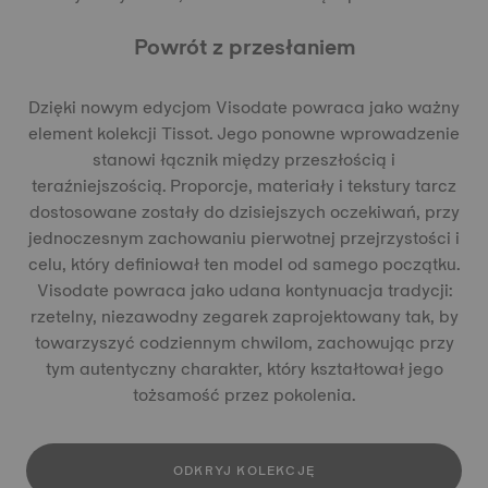
Powrót z przesłaniem
Dzięki nowym edycjom Visodate powraca jako ważny
element kolekcji Tissot. Jego ponowne wprowadzenie
stanowi łącznik między przeszłością i
teraźniejszością. Proporcje, materiały i tekstury tarcz
dostosowane zostały do dzisiejszych oczekiwań, przy
jednoczesnym zachowaniu pierwotnej przejrzystości i
celu, który definiował ten model od samego początku.
Visodate powraca jako udana kontynuacja tradycji:
rzetelny, niezawodny zegarek zaprojektowany tak, by
towarzyszyć codziennym chwilom, zachowując przy
tym autentyczny charakter, który kształtował jego
tożsamość przez pokolenia.
ODKRYJ KOLEKCJĘ