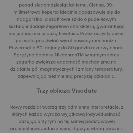
ponad siedemdziesiąt lat temu. Cienka, 39-
milimetrowa koperta idealnie dopasowuje się do
nadgarstka, a szafirowe szkło o pudełkowym
kształcie dodaje zegarkowi charakteru, gwarantując
mu jednocześnie dużą trwałość. Przezroczysty dekiel
pozwala podziwiać wyrafinowany mechanizm
Powermatic 80, dający do 80 godzin rezerwy chodu.
Sprężyna balansu NivachronTM w samym sercu
zegarka zwiększa odporność mechanizmu na
działanie pól magnetycznych i zmiany temperatury,
zapewniając niezmienną precyzję działania.
Trzy oblicza Visodate
Nowy rozdział tworzą trzy odmienne interpretacje, z
których każda wyraża wyjątkową indywidualność,
bazując przy tym na tej samej podstawowej
architekturze. Jedna z wersji łączy srebrną tarczę z