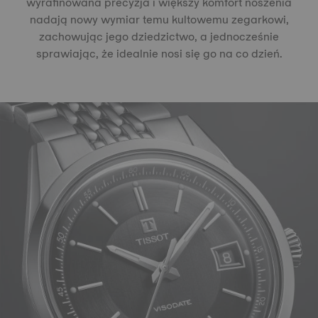
wyrafinowana precyzja i większy komfort noszenia
nadają nowy wymiar temu kultowemu zegarkowi,
zachowując jego dziedzictwo, a jednocześnie
sprawiając, że idealnie nosi się go na co dzień.