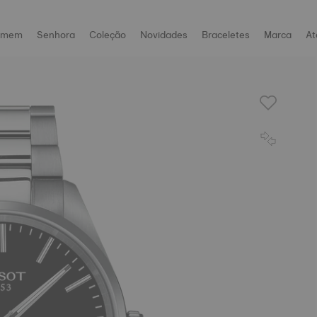
omem
Senhora
Coleção
Novidades
Braceletes
Marca
At