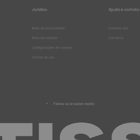
Jurídico
Ajuda e contato
Aviso de privacidade
Contate-nos
Aviso de cookies
Carreiras
Configurações de cookies
Termos de uso
Follow us on social media