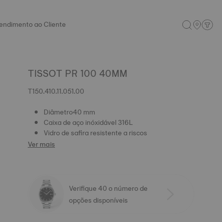
endimento ao Cliente
TISSOT PR 100 40MM
T150.410.11.051.00
Diâmetro40 mm
Caixa de aço inóxidável 316L
Vidro de safira resistente a riscos
Ver mais
Verifique 40 o número de
opções disponíveis