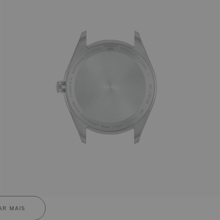
R MAIS