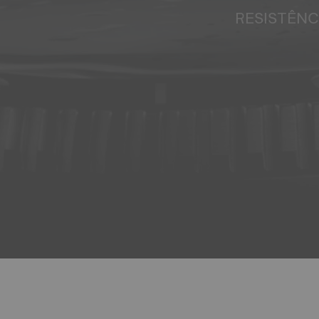
RESISTÊNC