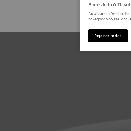
Bem-vindo à Tissot
Ao clicar em "Aceitar to
navegação no site, analis
Rejeitar todos