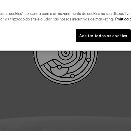
FAÇA O DOWLOAD DO MANUAL DE UTILIZADOR
dos os cookies", concorda com o armazenamento de cookies no seu dispositiv
ar a utilização do site e ajudar nas nossas iniciativas de marketing.
Política 
Aceitar todos os cookies