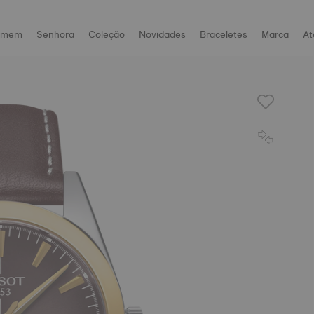
omem
Senhora
Coleção
Novidades
Braceletes
Marca
At