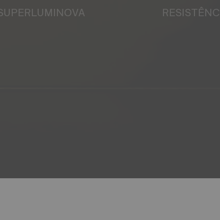
SUPERLUMINOVA
RESISTÊNC