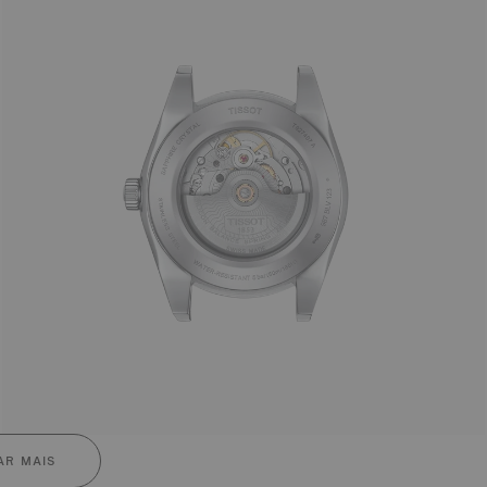
R MAIS