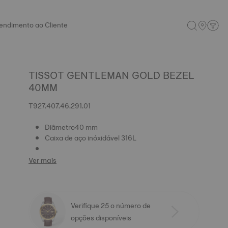
endimento ao Cliente
TISSOT GENTLEMAN GOLD BEZEL
40MM
T927.407.46.291.01
Diâmetro40 mm
Caixa de aço inóxidável 316L
Ver mais
Verifique 25 o número de
opções disponíveis