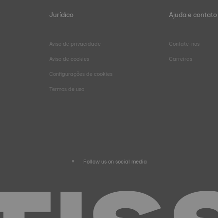
Jurídico
Ajuda e contato
Aviso de privacidade
Contate-nos
Aviso de cookies
Carreiras
Configurações de cookies
Termos de uso
Follow us on social media