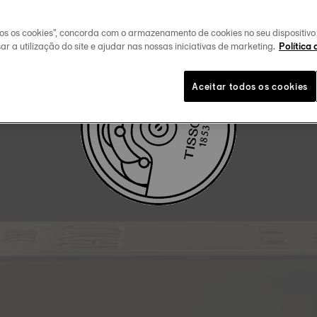
FAÇA O DOWLOAD DO MANUAL DE UTILIZADOR
dos os cookies", concorda com o armazenamento de cookies no seu dispositiv
ar a utilização do site e ajudar nas nossas iniciativas de marketing.
Política 
Aceitar todos os cookies