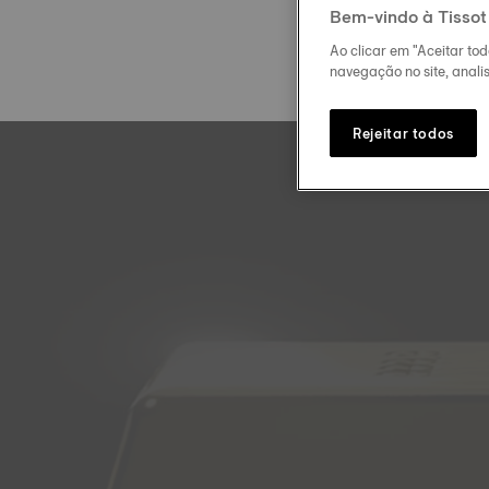
Bem-vindo à Tissot
Ao clicar em "Aceitar to
navegação no site, analis
Rejeitar todos