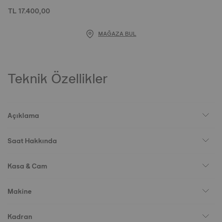
TL 17.400,00
MAĞAZA BUL
Teknik Özellikler
Açıklama
Saat Hakkında
Kasa & Cam
Makine
Kadran