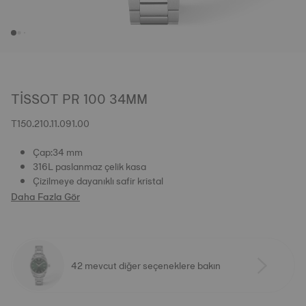
TISSOT PR 100 34MM
T150.210.11.091.00
Çap:34 mm
316L paslanmaz çelik kasa
Çizilmeye dayanıklı safir kristal
Daha Fazla Gör
42 mevcut diğer seçeneklere bakın