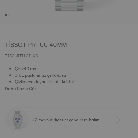
TISSOT PR 100 40MM
T150.417.11.011.00
Çap:40 mm
316L paslanmaz çelik kasa
Çizilmeye dayanıklı safir kristal
Daha Fazla Gör
42 mevcut diğer seçeneklere bakın