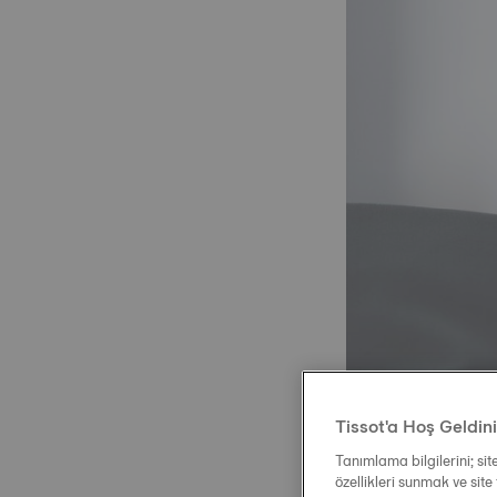
Tissot'a Hoş Geldin
Tanımlama bilgilerini; si
özellikleri sunmak ve site 