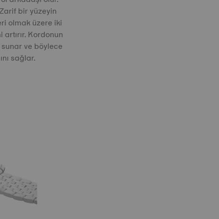
arif bir yüzeyin
ri olmak üzere iki
i artırır. Kordonun
ük sunar ve böylece
nı sağlar.