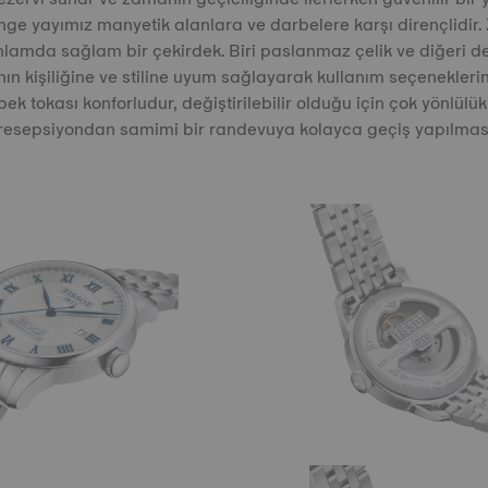
ge yayımız manyetik alanlara ve darbelere karşı dirençlidir. Z
lamda sağlam bir çekirdek. Biri paslanmaz çelik ve diğeri de
ın kişiliğine ve stiline uyum sağlayarak kullanım seçeneklerin
bek tokası konforludur, değiştirilebilir olduğu için çok yönlül
 resepsiyondan samimi bir randevuya kolayca geçiş yapılması