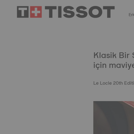
Er
Klasik Bir
için maviy
Le Locle 20th Editi