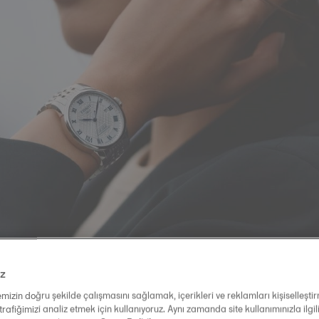
iz
temizin doğru şekilde çalışmasını sağlamak, içerikleri ve reklamları kişiselleşt
trafiğimizi analiz etmek için kullanıyoruz. Aynı zamanda site kullanımınızla ilgili