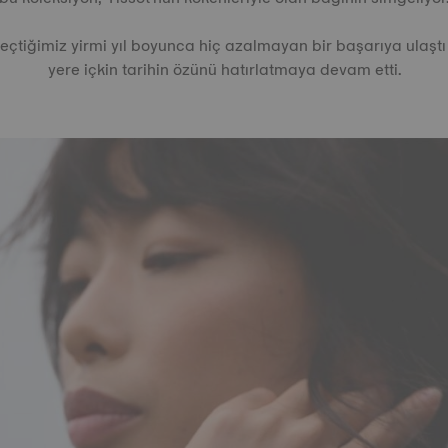
geçtiğimiz yirmi yıl boyunca hiç azalmayan bir başarıya ulaşt
yere içkin tarihin özünü hatırlatmaya devam etti.