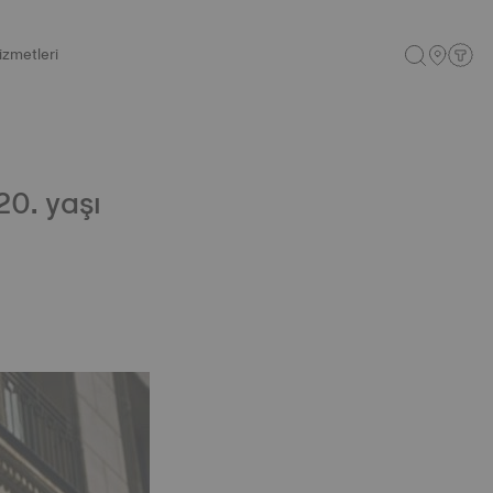
izmetleri
20. yaşı