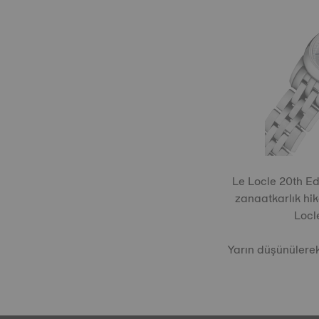
Le Locle 20th Ed
zanaatkarlık hik
Locl
Yarın düşünülere