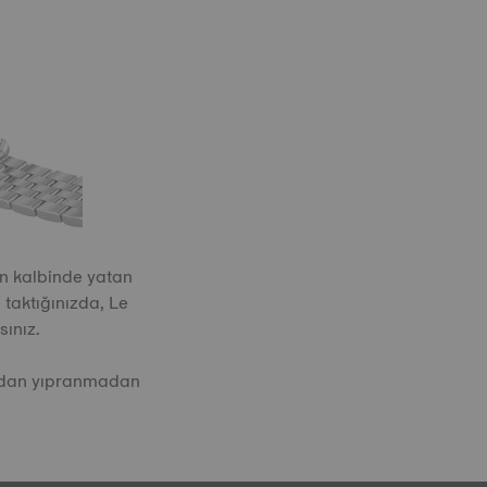
ın kalbinde yatan
 taktığınızda, Le
ınız.
ından yıpranmadan