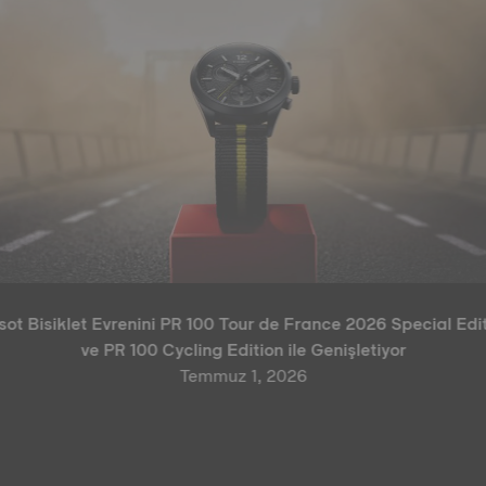
sot Bisiklet Evrenini PR 100 Tour de France 2026 Special Edi
ve PR 100 Cycling Edition ile Genişletiyor
Temmuz 1, 2026