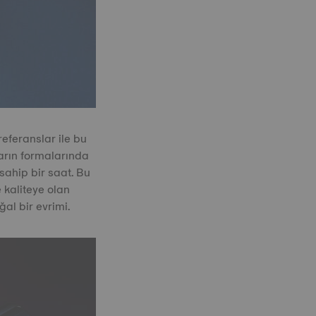
eferanslar ile bu
rın formalarında
ahip bir saat. Bu
 kaliteye olan
al bir evrimi.