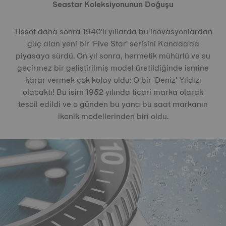
Seastar Koleksiyonunun Doğuşu
Tissot daha sonra 1940'lı yıllarda bu inovasyonlardan
güç alan yeni bir 'Five Star' serisini Kanada'da
piyasaya sürdü. On yıl sonra, hermetik mühürlü ve su
geçirmez bir geliştirilmiş model üretildiğinde ismine
karar vermek çok kolay oldu: O bir 'Deniz' Yıldızı
olacaktı! Bu isim 1952 yılında ticari marka olarak
tescil edildi ve o günden bu yana bu saat markanın
ikonik modellerinden biri oldu.