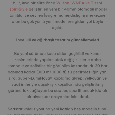
bilir, kısa bir süre önce
Wilson, WNBA ve Tissot
işbirliğiyle
geliştirilen yeni bir 40mm otomatik model
tanıtıldı ve sevilen İsviçre mühendisliğini merkezine
alan bu çok yönlü yeni modellere giden yol böyle
açıldı.
İncelikli ve ağırbaşlı tasarım güncellemeleri
Bu yeni sürümde kasa elden geçirildi ve kenar
kesimlerinde yapılan ufak değişikliklerle daha
kompakt ve sofistike bir görünüm kazandırıldı. 30 bar
basınca kadar (300 m/ 1000 ft) su geçirmezliğin yanı
sıra, Super-LumiNova® kaplama akrep, yelkovan ve
saat imleriyle düşük ışık koşullarında geliştirilmiş
görünürlük sağlayan bu saatler, sportif ancak iddialı
bir aksesuar arayanlar için ideal.
Seastar koleksiyonuna yeni katılan beş modelin tümü