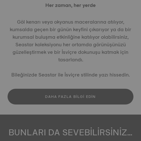
Her zaman, her yerde
Göl kenarı veya okyanus maceralarına atılıyor,
kumsalda geçen bir günün keyfini çıkarıyor ya da bir
kurumsal buluşma etkinliğine katılıyor olabilirsiniz,
Seastar koleksiyonu her ortamda görünüşünüzü
güzelleştirmek ve bir İsviçre dokunuşu katmak için
tasarlandı.
Bileğinizde Seastar ile İsviçre stilinde yazı hissedin.
DAHA FAZLA BILGI EDIN
BUNLARI DA SEVEBİLİRSİNİZ…