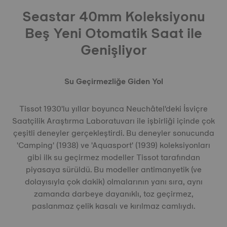
Seastar 40mm Koleksiyonu
Beş Yeni Otomatik Saat ile
Genişliyor
Su Geçirmezliğe Giden Yol
Tissot 1930'lu yıllar boyunca Neuchâtel'deki İsviçre
Saatçilik Araştırma Laboratuvarı ile işbirliği içinde çok
çeşitli deneyler gerçekleştirdi. Bu deneyler sonucunda
'Camping' (1938) ve 'Aquasport' (1939) koleksiyonları
gibi ilk su geçirmez modeller Tissot tarafından
piyasaya sürüldü. Bu modeller antimanyetik (ve
dolayısıyla çok dakik) olmalarının yanı sıra, aynı
zamanda darbeye dayanıklı, toz geçirmez,
paslanmaz çelik kasalı ve kırılmaz camlıydı.