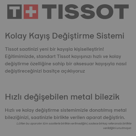
Kolay Kayış Değiştirme Sistemi
Tissot saatinizi yeni bir kayışla kişiselleştirin!
Eğitimimizde, standart Tissot kayışınızı hızlı ve kolay
değiştirme özelliğine sahip bir aksesuar kayışıyla nasıl
değiştireceğinizi basitçe açıklıyoruz
Hızlı değişebilen metal bilezik
Hızlı ve kolay değiştirme sistemimizle donatılmış metal
bileziğinizi, saatinizle birlikte verilen aparat değiştirin.
Lütfen bu aparatın tüm saatlerle birlikte verilmediğini, sadece birkaç referansla birlikte
verildiğini unutmayın