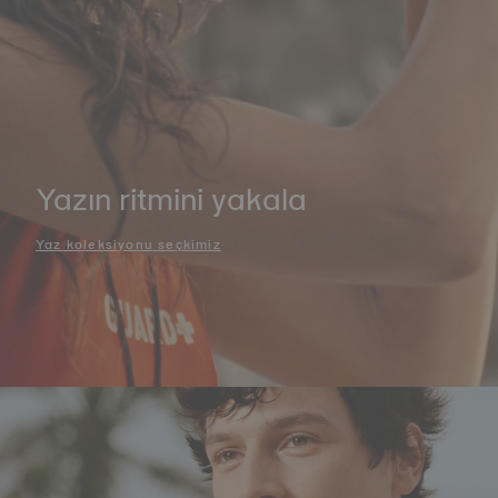
Yazın ritmini yakala
Yaz koleksiyonu seçkimiz