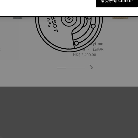
接受所有 Cookie
Tissot Everytime
英款
34 mm • 石英款
HK$ 2,400.00