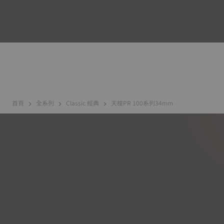
首頁
全系列
Classic 經典
天梭PR 100系列34mm