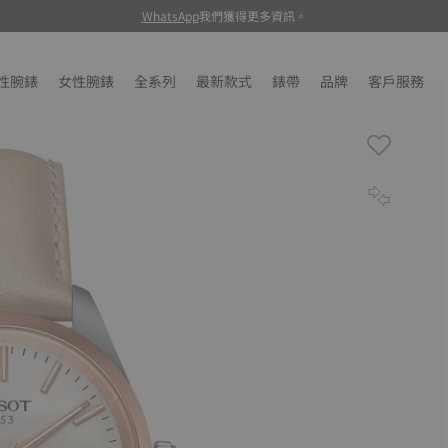
WhatsApp
我們獲得更多資訊。
性腕錶
女性腕錶
全系列
最新款式
錶帶
品牌
客戶服務