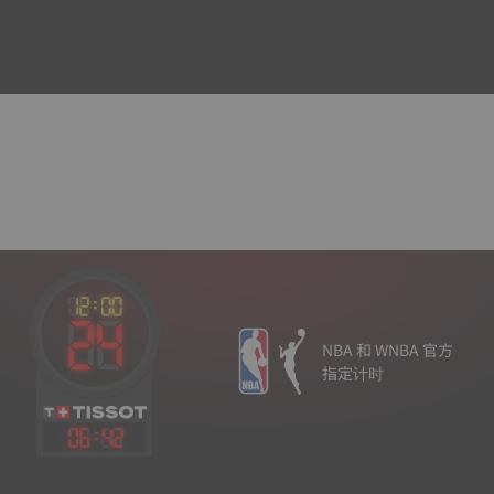
NBA 和 WNBA 官方
指定计时
06
:
42