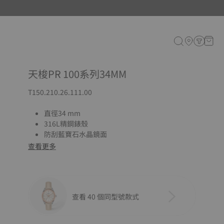
天梭PR 100系列34MM
T150.210.26.111.00
直徑34 mm
316L精鋼錶殼
防刮藍寶石水晶鏡面
查看更多
查看 40 個同型號款式