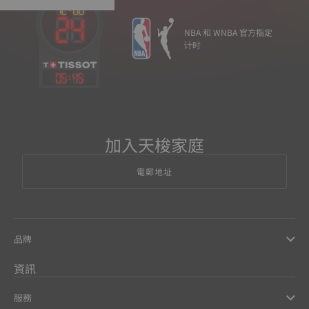
NBA 和 WNBA 官方指定
计时
05
:
45
加入天梭家庭
電郵地址
品牌
資訊
服務