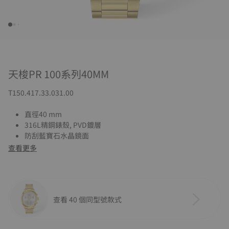
天梭PR 100系列40MM
T150.417.33.031.00
直徑40 mm
316L精鋼錶殼, PVD鍍層
防刮藍寶石水晶鏡面
查看更多
查看 40 個同型號款式