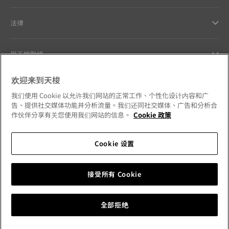
法律
與天梭聯絡
欢迎来到天梭
Our commitments
我们使用 Cookie 以允许我们网站的正常工作、个性化设计内容和广
告、提供社交媒体功能并分析流量。我们还同社交媒体、广告和分析合
作伙伴分享有关您使用我们网站的信息。
Cookie 政策
Follow us on social media
Cookie 设置
Hong Kong SAR
•
香港特別行政區
Change country
接受所有 Cookie
Tissot Copyrights 2026
全部拒绝