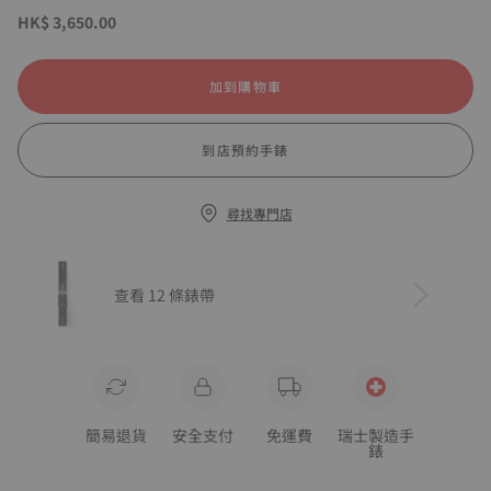
HK$ 3,650.00
加到購物車
到店預約手錶
尋找專門店
查看 12 條錶帶
簡易退貨
安全支付
免運費
瑞士製造手
錶