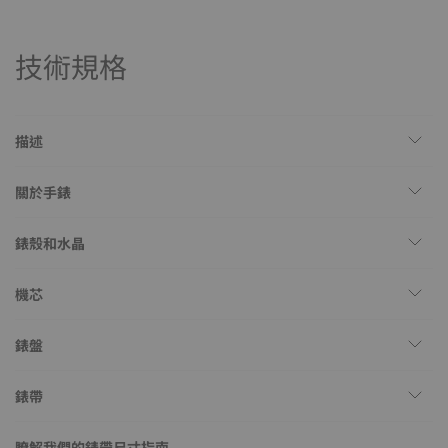
技術規格
描述
關於手錶
錶殼和水晶
機芯
錶盤
錶帶
瞭解我們的錶帶尺寸指南