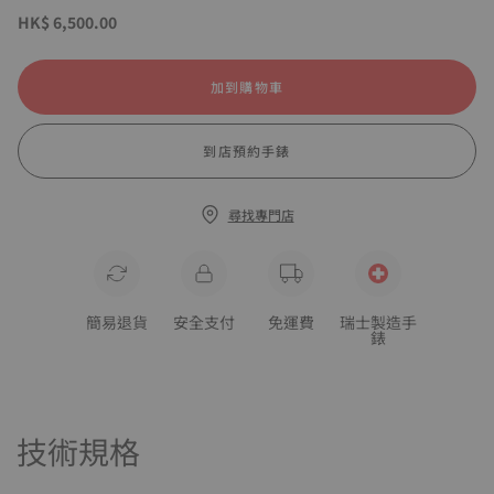
HK$ 6,500.00
加到購物車
到店預約手錶
尋找專門店
簡易退貨
安全支付
免運費
瑞士製造手
錶
技術規格