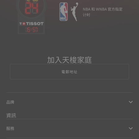
NBA 和 WNBA 官方指定
计时
15
:
57
加入天梭家庭
電郵地址
品牌
資訊
服務