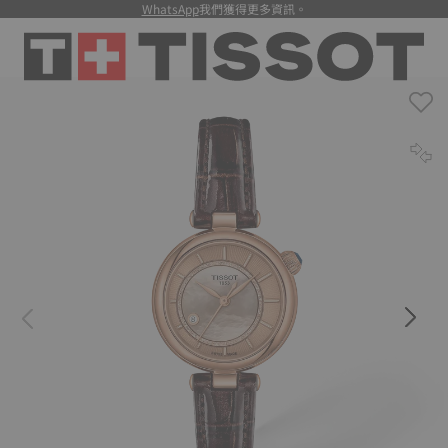
WhatsApp
我們獲得更多資訊。