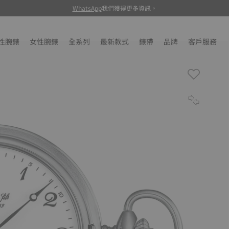
WhatsApp
我們獲得更多資訊。
性腕錶
女性腕錶
全系列
最新款式
錶帶
品牌
客戶服務