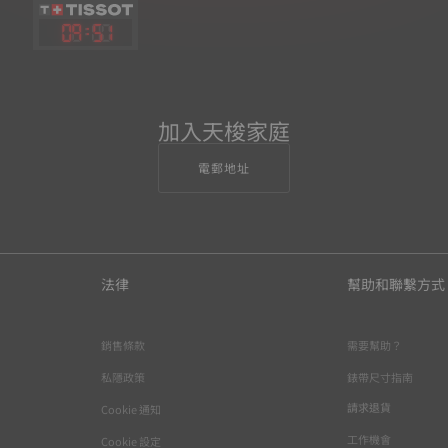
09
:
51
加入天梭家庭
電郵地址
法律
幫助和聯繫方式
銷售條款
需要幫助？
私隱政策
錶帶尺寸指南
請求退貨
Cookie 通知
工作機會
Cookie 設定