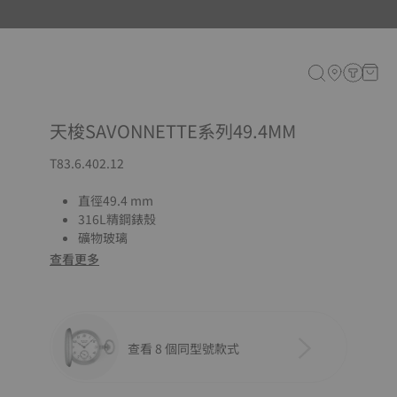
天梭SAVONNETTE系列49.4MM
T83.6.402.12
直徑49.4 mm
316L精鋼錶殼
礦物玻璃
查看更多
查看 8 個同型號款式