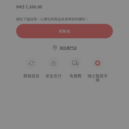
HK$ 7,100.00
請在下面註冊，以便在該商品有貨時收到通知。
提醒我
尋找專門店
簡易退貨
安全支付
免運費
瑞士製造手
錶