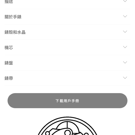
描述
關於手錶
錶殼和水晶
機芯
錶盤
錶帶
下載用戶手冊