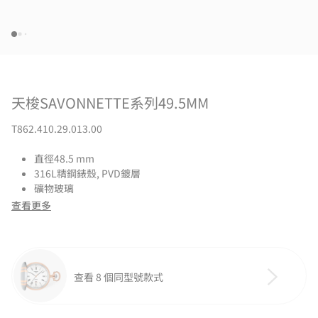
天梭SAVONNETTE系列49.5MM
T862.410.29.013.00
直徑48.5 mm
316L精鋼錶殼, PVD鍍層
礦物玻璃
查看更多
查看 8 個同型號款式