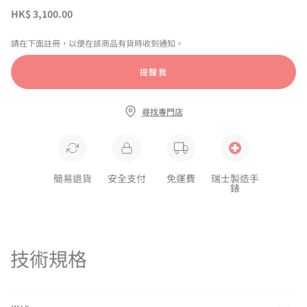
HK$ 3,100.00
請在下面註冊，以便在該商品有貨時收到通知。
提醒我
尋找專門店
簡易退貨
安全支付
免運費
瑞士製造手
錶
技術規格