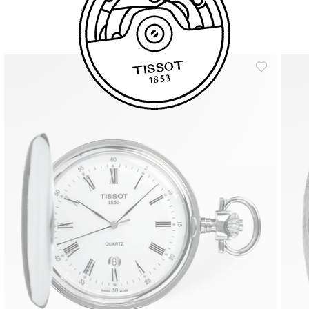
Similar Products