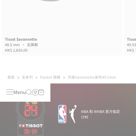
Tissot Savonnette
Tiss
48.5 mm • 石英款
HK$ 2,650.00
HK$ 
首頁
全系列
Pocket 懷錶
天梭Savonnette系列49.5mm
Menu
NBA 和 WNBA 官方指定
计时
05
:
54