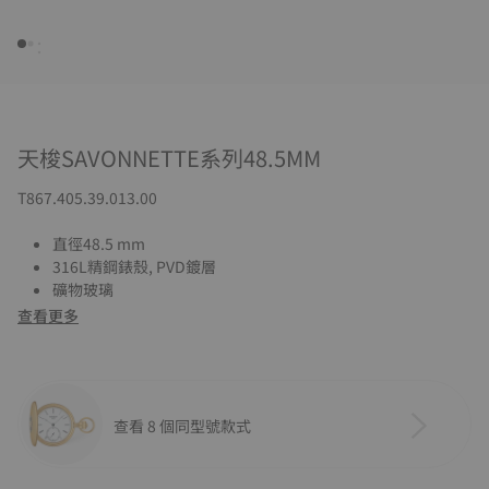
天梭SAVONNETTE系列48.5MM
T867.405.39.013.00
直徑48.5 mm
316L精鋼錶殼, PVD鍍層
礦物玻璃
查看更多
查看 8 個同型號款式