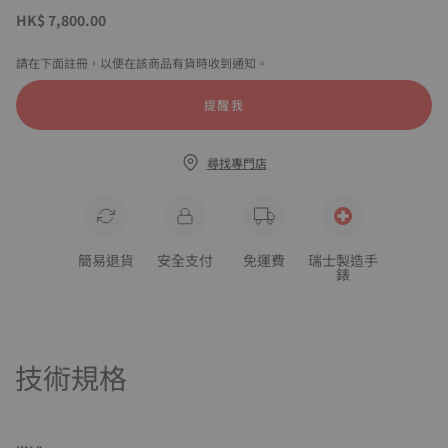
HK$ 7,800.00
請在下面註冊，以便在該商品有貨時收到通知。
提醒我
尋找專門店
簡易退貨
安全支付
免運費
瑞士製造手
錶
技術規格