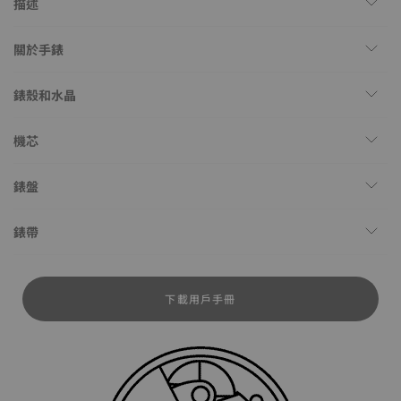
描述
關於手錶
錶殼和水晶
機芯
錶盤
錶帶
下載用戶手冊