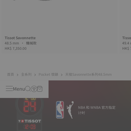
Tissot Savonnette
Tiss
48.5 mm • 機械款
HK$ 7,350.00
HK$ 
首頁
全系列
Pocket 懷錶
天梭Savonnette系列48.5mm
Menu
NBA 和 WNBA 官方指定
计时
12
:
03