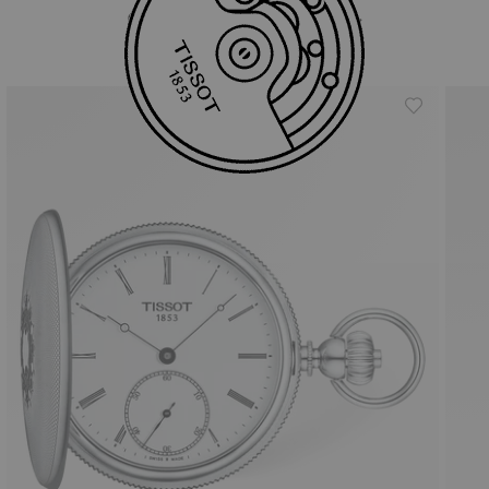
Similar Products