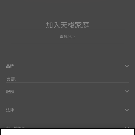
加入天梭家庭
電郵地址
品牌
資訊
服務
法律
與天梭聯絡