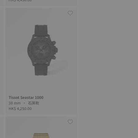
Tissot Seastar 1000
38 mm • 石英款
HK$ 4,250.00