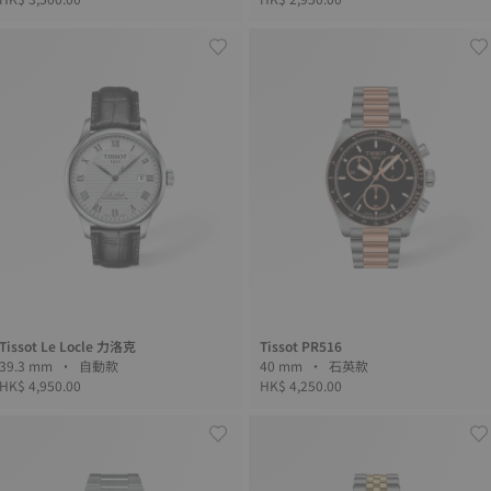
Tissot Le Locle 力洛克
Tissot PR516
39.3 mm • 自動款
40 mm • 石英款
HK$ 4,950.00
HK$ 4,250.00