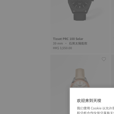
Tissot PRC 100 Solar
39 mm • 石英太陽能款
HK$ 3,550.00
欢迎来到天梭
我们使用 Cookie 
和分析合作伙伴分享有关