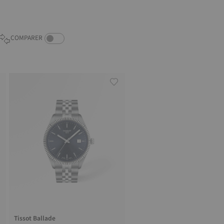
COMPARE PRODUCTS TOGGLE
COMPARER
Tissot Ballade