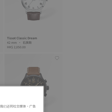
Tissot Classic Dream
42 mm • 石英款
HK$ 2,050.00
。我们还同社交媒体、广告