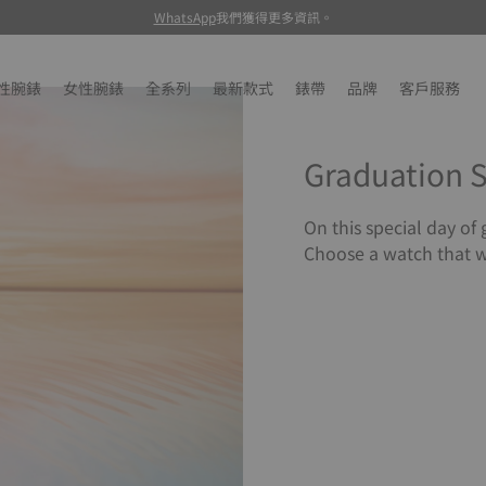
WhatsApp
我們獲得更多資訊。
性腕錶
女性腕錶
全系列
最新款式
錶帶
品牌
客戶服務
Graduation 
On this special day of
Choose a watch that wi