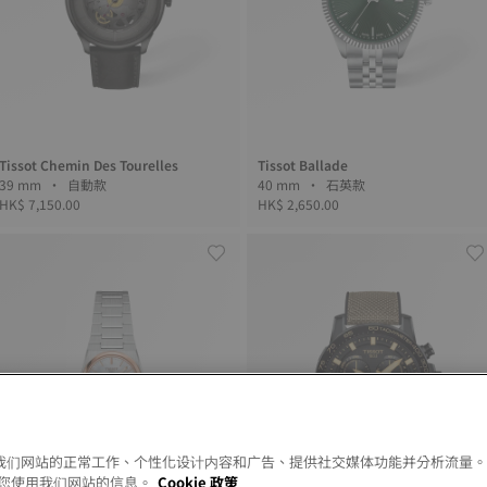
Tissot Chemin Des Tourelles
Tissot Ballade
39 mm • 自動款
40 mm • 石英款
HK$ 7,150.00
HK$ 2,650.00
以允许我们网站的正常工作、个性化设计内容和广告、提供社交媒体功能并分析流量
您使用我们网站的信息。
Cookie 政策