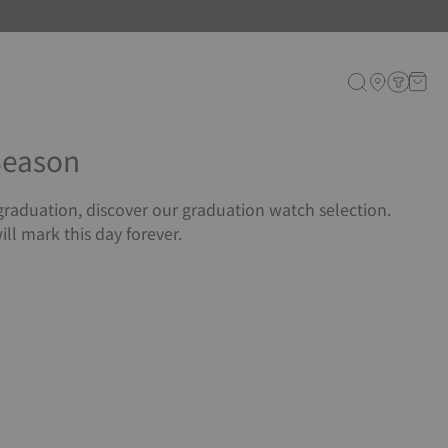
Season
 graduation, discover our graduation watch selection.
ll mark this day forever.