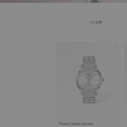
52 結果
Tissot Classic Dream